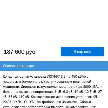
187 600
руб
Описание товара
Конденсаторная установка УКПФ57 6,3 на 450 кВАр с
пошаговым (ступенчатым) регулированием реактивной
мощности. Диапазон выпускаемых мощностей до 3000 кВАр и
более, на высокое напряжение: 6 кВ, 6.3 кВ, 10 кВ, 10.5 кВ, 27
кВ, 35 кВ, 110 кВ. Климатическое исполнение установок ХЛ1,
УХЛ3, УХЛ4, У1, У3 - по требованию Заказчика. Сборка
установок осуществляется на импортных комплектующих: