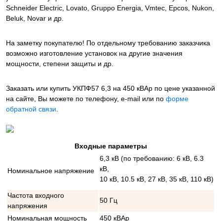
Schneider Electric, Lovato, Gruppo Energia, Vmtec, Epcos, Nukon,
Beluk, Novar и др.
На заметку покупателю! По отдельному требованию заказчика
возможно изготовление установок на другие значения
мощности, степени защиты и др.
Заказать или купить УКПФ57 6,3 на 450 кВАр
по цене указанной
на сайте, Вы можете по телефону, e-mail или по
форме
обратной связи
.
Входные параметры
6,3 кВ (по требованию: 6 кВ, 6.3
кВ,
Номинальное напряжение
10 кВ, 10.5 кВ, 27 кВ, 35 кВ, 110 кВ)
Частота входного
50 Гц
напряжения
Номинальная мощность
450 кВАр