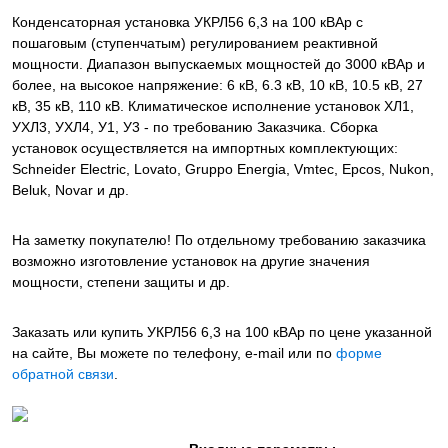
Конденсаторная установка УКРЛ56 6,3 на 100 кВАр с
пошаговым (ступенчатым) регулированием реактивной
мощности. Диапазон выпускаемых мощностей до 3000 кВАр и
более, на высокое напряжение: 6 кВ, 6.3 кВ, 10 кВ, 10.5 кВ, 27
кВ, 35 кВ, 110 кВ. Климатическое исполнение установок ХЛ1,
УХЛ3, УХЛ4, У1, У3 - по требованию Заказчика. Сборка
установок осуществляется на импортных комплектующих:
Schneider Electric, Lovato, Gruppo Energia, Vmtec, Epcos, Nukon,
Beluk, Novar и др.
На заметку покупателю! По отдельному требованию заказчика
возможно изготовление установок на другие значения
мощности, степени защиты и др.
Заказать или купить УКРЛ56 6,3 на 100 кВАр
по цене указанной
на сайте, Вы можете по телефону, e-mail или по
форме
обратной связи
.