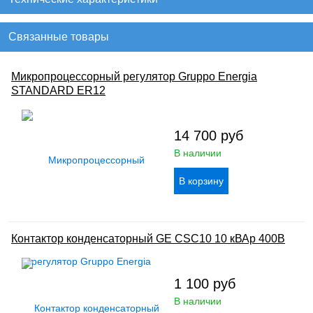
Связанные товары
Микропроцессорный регулятор Gruppo Energia
STANDARD ER12
14 700
руб
В наличии
Контактор конденсаторный GE CSC10 10 кВАр 400В
1 100
руб
В наличии