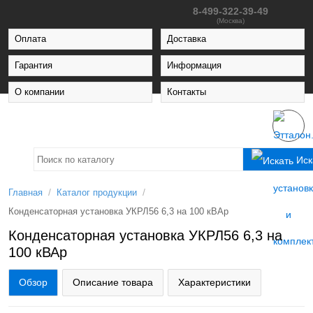
8-499-322-39-49
(Москва)
Оплата
Доставка
Гарантия
Информация
О компании
Контакты
Иск
/
/
Главная
Каталог продукции
Конденсаторная установка УКРЛ56 6,3 на 100 кВАр
Конденсаторная установка УКРЛ56 6,3 на
100 кВАр
Обзор
Описание товара
Характеристики