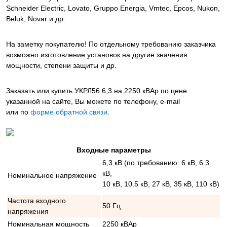
Schneider Electric, Lovato, Gruppo Energia, Vmtec, Epcos, Nukon,
Beluk, Novar и др.
На заметку покупателю! По отдельному требованию заказчика
возможно изготовление установок на другие значения
мощности, степени защиты и др.
Заказать или купить УКРЛ56 6,3 на 2250 кВАр
по цене
указанной на сайте, Вы можете по телефону, e-mail
или по
форме обратной связи
.
Входные параметры
6,3 кВ (по требованию: 6 кВ, 6.3
кВ,
Номинальное напряжение
10 кВ, 10.5 кВ, 27 кВ, 35 кВ, 110 кВ)
Частота входного
50 Гц
напряжения
Номинальная мощность
2250 кВАр