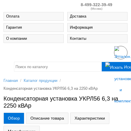
8-499-322-39-49
(Москва)
Оплата
Доставка
Гарантия
Информация
О компании
Контакты
Иск
/
/
Главная
Каталог продукции
Конденсаторная установка УКРЛ56 6,3 на 2250 кВАр
Конденсаторная установка УКРЛ56 6,3 на
2250 кВАр
Обзор
Описание товара
Характеристики