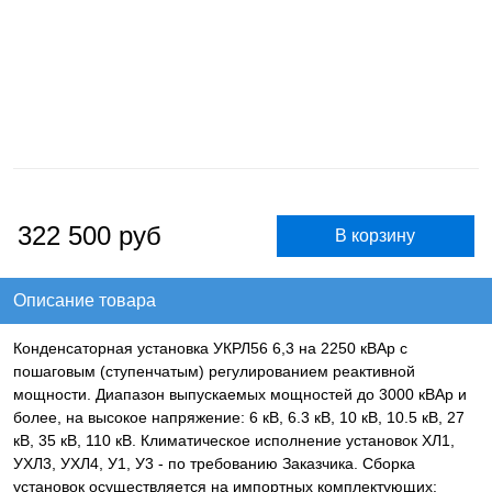
322 500
руб
Описание товара
Конденсаторная установка УКРЛ56 6,3 на 2250 кВАр с
пошаговым (ступенчатым) регулированием реактивной
мощности. Диапазон выпускаемых мощностей до 3000 кВАр и
более, на высокое напряжение: 6 кВ, 6.3 кВ, 10 кВ, 10.5 кВ, 27
кВ, 35 кВ, 110 кВ. Климатическое исполнение установок ХЛ1,
УХЛ3, УХЛ4, У1, У3 - по требованию Заказчика. Сборка
установок осуществляется на импортных комплектующих: