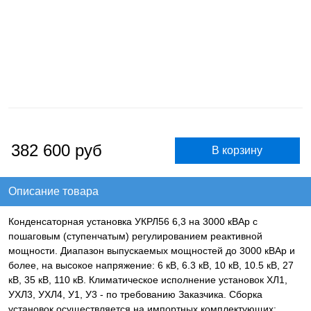
382 600
руб
Описание товара
Конденсаторная установка УКРЛ56 6,3 на 3000 кВАр с
пошаговым (ступенчатым) регулированием реактивной
мощности. Диапазон выпускаемых мощностей до 3000 кВАр и
более, на высокое напряжение: 6 кВ, 6.3 кВ, 10 кВ, 10.5 кВ, 27
кВ, 35 кВ, 110 кВ. Климатическое исполнение установок ХЛ1,
УХЛ3, УХЛ4, У1, У3 - по требованию Заказчика. Сборка
установок осуществляется на импортных комплектующих: