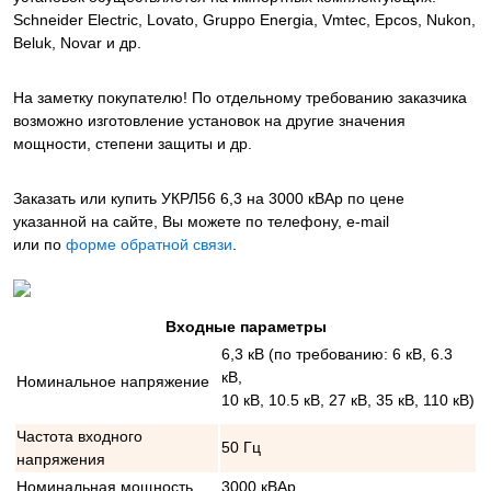
Schneider Electric, Lovato, Gruppo Energia, Vmtec, Epcos, Nukon,
Beluk, Novar и др.
На заметку покупателю! По отдельному требованию заказчика
возможно изготовление установок на другие значения
мощности, степени защиты и др.
Заказать или купить УКРЛ56 6,3 на 3000 кВАр
по цене
указанной на сайте, Вы можете по телефону, e-mail
или по
форме обратной связи
.
Входные параметры
6,3 кВ (по требованию: 6 кВ, 6.3
кВ,
Номинальное напряжение
10 кВ, 10.5 кВ, 27 кВ, 35 кВ, 110 кВ)
Частота входного
50 Гц
напряжения
Номинальная мощность
3000 кВАр