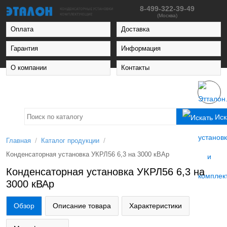
8-499-322-39-49
(Москва)
Оплата
Доставка
Гарантия
Информация
О компании
Контакты
Иск
/
/
Главная
Каталог продукции
Конденсаторная установка УКРЛ56 6,3 на 3000 кВАр
Конденсаторная установка УКРЛ56 6,3 на
3000 кВАр
Обзор
Описание товара
Характеристики