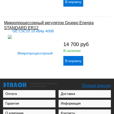
Микропроцессорный регулятор Gruppo Energia
STANDARD ER12
14 700
руб
В наличии
Полная версия
Оплата
Доставка
Гарантия
Информация
О компании
Контакты