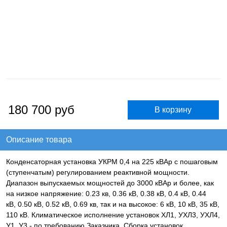
180 700
руб
Описание товара
Конденсаторная установка УКРМ 0,4 на 225 кВАр с пошаговым
(ступенчатым) регулированием реактивной мощности.
Диапазон выпускаемых мощностей до 3000 кВАр и более, как
на низкое напряжение: 0.23 кв, 0.36 кВ, 0.38 кВ, 0.4 кВ, 0.44
кВ, 0.50 кВ, 0.52 кВ, 0.69 кв, так и на высокое: 6 кВ, 10 кВ, 35 кВ,
110 кВ. Климатическое исполнение установок ХЛ1, УХЛ3, УХЛ4,
У1, У3 - по требованию Заказчика. Сборка установок