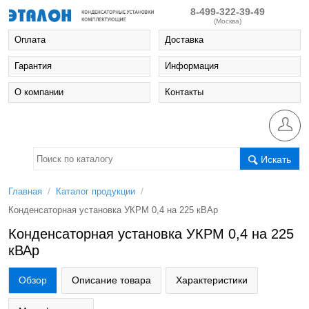
8-499-322-39-49
(Москва)
Оплата
Доставка
Гарантия
Информация
О компании
Контакты
Искать
/
/
Главная
Каталог продукции
Конденсаторная установка УКРМ 0,4 на 225 кВАр
Конденсаторная установка УКРМ 0,4 на 225
кВАр
Обзор
Описание товара
Характеристики