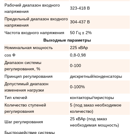
Рабочий диапазон входного
323-418 В
напряжения
Предельный диапазон входного
304-437 В
напряжения
Частота входного напряжения
50 Гц ± 2%
Выходные параметры
Номинальная мощность
225 кВАр
cos Ф
0,8-0,98
Диапазон системы
0-100
регулирования, %
Принцип регулирования
дискретный/конденсаторы
Допустимый диапазон
0-100%
изменения нагрузки
Тип ключей
контакторы/тиристоры
Количество ступеней
5 (под заказ необходимое
регулирования
количество)
25 кВАр (под заказ
Шаг регулирования
необходимая мощность)
Быстродействие системы