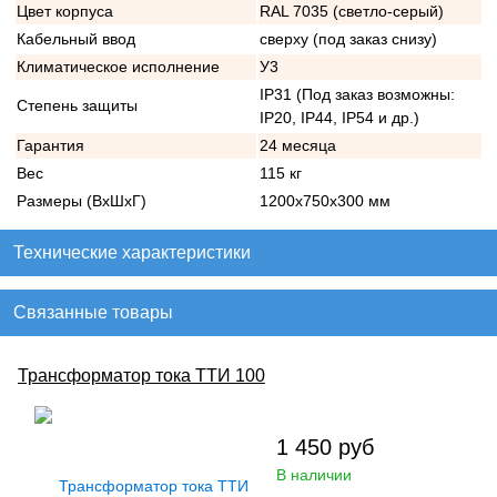
Цвет корпуса
RAL 7035 (светло-серый)
Кабельный ввод
сверху (под заказ снизу)
Климатическое исполнение
У3
IP31 (Под заказ возможны:
Степень защиты
IP20, IP44, IP54 и др.)
Гарантия
24 месяца
Вес
115 кг
Размеры (ВхШхГ)
1200х750х300 мм
Технические характеристики
Связанные товары
Трансформатор тока ТТИ 100
1 450
руб
В наличии