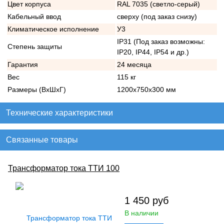
Цвет корпуса
RAL 7035 (светло-серый)
Кабельный ввод
сверху (под заказ снизу)
Климатическое исполнение
У3
IP31 (Под заказ возможны:
Степень защиты
IP20, IP44, IP54 и др.)
Гарантия
24 месяца
Вес
115 кг
Размеры (ВхШхГ)
1200х750х300 мм
Технические характеристики
Связанные товары
Трансформатор тока ТТИ 100
1 450
руб
В наличии