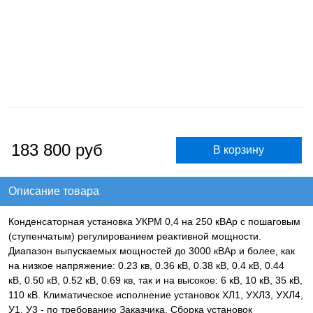
183 800
руб
Описание товара
Конденсаторная установка УКРМ 0,4 на 250 кВАр с пошаговым
(ступенчатым) регулированием реактивной мощности.
Диапазон выпускаемых мощностей до 3000 кВАр и более, как
на низкое напряжение: 0.23 кв, 0.36 кВ, 0.38 кВ, 0.4 кВ, 0.44
кВ, 0.50 кВ, 0.52 кВ, 0.69 кв, так и на высокое: 6 кВ, 10 кВ, 35 кВ,
110 кВ. Климатическое исполнение установок ХЛ1, УХЛ3, УХЛ4,
У1, У3 - по требованию Заказчика. Сборка установок