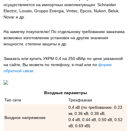
осуществляется на импортных комплектующих: Schneider
Electric, Lovato, Gruppo Energia, Vmtec, Epcos, Nukon, Beluk,
Novar и др.
На заметку покупателю! По отдельному требованию заказчика
возможно изготовление установок на другие значения
мощности, степени защиты и др.
Заказать или купить УКРМ 0,4 на 250 кВАр
по цене указанной
на сайте, Вы можете по телефону, e-mail или по
форме
обратной связи
.
Входные параметры
Тип сети
Трехфазная
0,4 кВ (по требованию: 0.23
кв, 0.36 кВ, 0.38 кВ,
Входное напряжение
0.4 кВ, 0.44 кВ, 0.50 кВ, 0.52
кВ, 0.69 кВ)