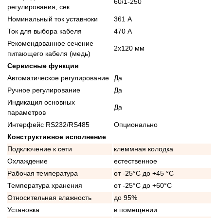
60/1-250
регулирования, сек
Номинальный ток уставноки
361 А
Ток для выбора кабеля
470 А
Рекомендованное сечение
2x120 мм
питающего кабеля (медь)
Сервисные функции
Автоматическое регулирование
Да
Ручное регулирование
Да
Индикация основных
Да
параметров
Интерфейс RS232/RS485
Опционально
Конструктивное исполнение
Подключение к сети
клеммная колодка
Охлаждение
естественное
Рабочая температура
от -25°C до +45 °C
Температура хранения
от -25°C до +60°C
Относительная влажность
до 95%
Установка
в помещении