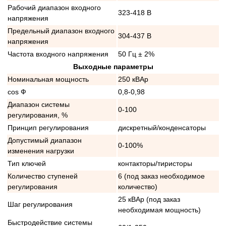
Рабочий диапазон входного
323-418 В
напряжения
Предельный диапазон входного
304-437 В
напряжения
Частота входного напряжения
50 Гц ± 2%
Выходные параметры
Номинальная мощность
250 кВАр
cos Ф
0,8-0,98
Диапазон системы
0-100
регулирования, %
Принцип регулирования
дискретный/конденсаторы
Допустимый диапазон
0-100%
изменения нагрузки
Тип ключей
контакторы/тиристоры
Количество ступеней
6 (под заказ необходимое
регулирования
количество)
25 кВАр (под заказ
Шаг регулирования
необходимая мощность)
Быстродействие системы