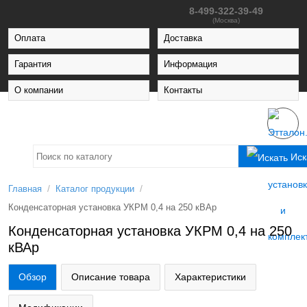
8-499-322-39-49
(Москва)
Оплата
Доставка
Гарантия
Информация
О компании
Контакты
Иск
/
/
Главная
Каталог продукции
Конденсаторная установка УКРМ 0,4 на 250 кВАр
Конденсаторная установка УКРМ 0,4 на 250
кВАр
Обзор
Описание товара
Характеристики