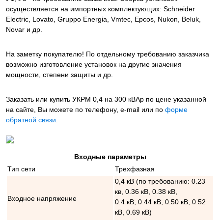
осуществляется на импортных комплектующих: Schneider
Electric, Lovato, Gruppo Energia, Vmtec, Epcos, Nukon, Beluk,
Novar и др.
На заметку покупателю! По отдельному требованию заказчика
возможно изготовление установок на другие значения
мощности, степени защиты и др.
Заказать или купить УКРМ 0,4 на 300 кВАр
по цене указанной
на сайте, Вы можете по телефону, e-mail или по
форме
обратной связи
.
Входные параметры
Тип сети
Трехфазная
0,4 кВ (по требованию: 0.23
кв, 0.36 кВ, 0.38 кВ,
Входное напряжение
0.4 кВ, 0.44 кВ, 0.50 кВ, 0.52
кВ, 0.69 кВ)