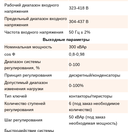
Рабочий диапазон входного
323-418 В
напряжения
Предельный диапазон входного
304-437 В
напряжения
Частота входного напряжения
50 Гц ± 2%
Выходные параметры
Номинальная мощность
300 кВАр
cos Ф
0,8-0,98
Диапазон системы
0-100
регулирования, %
Принцип регулирования
дискретный/конденсаторы
Допустимый диапазон
0-100%
изменения нагрузки
Тип ключей
контакторы/тиристоры
Количество ступеней
6 (под заказ необходимое
регулирования
количество)
50 кВАр (под заказ
Шаг регулирования
необходимая мощность)
Быстродействие системы