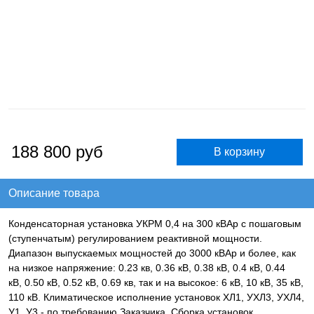
188 800
руб
Описание товара
Конденсаторная установка УКРМ 0,4 на 300 кВАр с пошаговым
(ступенчатым) регулированием реактивной мощности.
Диапазон выпускаемых мощностей до 3000 кВАр и более, как
на низкое напряжение: 0.23 кв, 0.36 кВ, 0.38 кВ, 0.4 кВ, 0.44
кВ, 0.50 кВ, 0.52 кВ, 0.69 кв, так и на высокое: 6 кВ, 10 кВ, 35 кВ,
110 кВ. Климатическое исполнение установок ХЛ1, УХЛ3, УХЛ4,
У1, У3 - по требованию Заказчика. Сборка установок