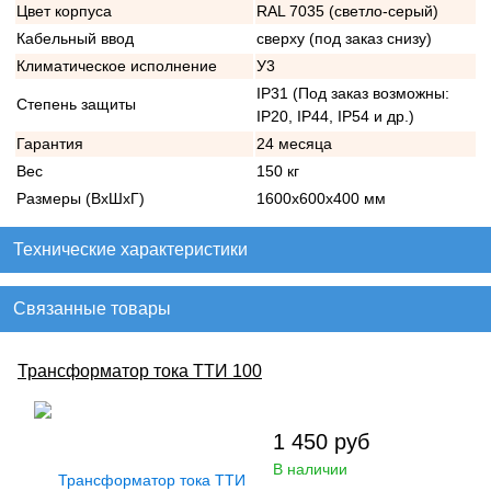
Цвет корпуса
RAL 7035 (светло-серый)
Кабельный ввод
сверху (под заказ снизу)
Климатическое исполнение
У3
IP31 (Под заказ возможны:
Степень защиты
IP20, IP44, IP54 и др.)
Гарантия
24 месяца
Вес
150 кг
Размеры (ВхШхГ)
1600х600х400 мм
Технические характеристики
Связанные товары
Трансформатор тока ТТИ 100
1 450
руб
В наличии