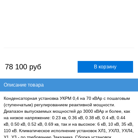
78 100
руб
Описание товара
Конденсаторная установка УКРМ 0,4 на 70 кВАр с пошаговым
(ступенчатым) регулированием реактивной мощности.
Диапазон выпускаемых мощностей до 3000 кВАр и более, как
на низкое напряжение: 0.23 кв, 0.36 кВ, 0.38 кВ, 0.4 кВ, 0.44
кВ, 0.50 кВ, 0.52 кВ, 0.69 кв, так и на высокое: 6 кВ, 10 кВ, 35 кВ,
110 кВ. Климатическое исполнение установок ХЛ1, УХЛ3, УХЛ4,
У1, У3 - по требованию Заказчика. Сборка установок