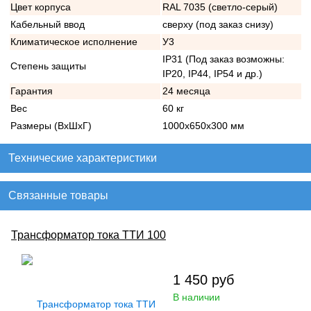
Цвет корпуса
RAL 7035 (светло-серый)
Кабельный ввод
сверху (под заказ снизу)
Климатическое исполнение
У3
IP31 (Под заказ возможны:
Степень защиты
IP20, IP44, IP54 и др.)
Гарантия
24 месяца
Вес
60 кг
Размеры (ВхШхГ)
1000х650х300 мм
Технические характеристики
Связанные товары
Трансформатор тока ТТИ 100
1 450
руб
В наличии