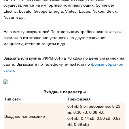
осуществляется на импортных комплектующих: Schneider
Electric, Lovato, Gruppo Energia, Vmtec, Epcos, Nukon, Beluk,
Novar и др.
На заметку покупателю! По отдельному требованию заказчика
возможно изготовление установок на другие значения
мощности, степени защиты и др.
Заказать или купить УКРМ 0,4 на 70 кВАр
по цене указанной на
сайте, Вы можете по телефону, e-mail или по
форме обратной
связи
.
Входные параметры
Тип сети
Трехфазная
0,4 кВ (по требованию: 0.23
кв, 0.36 кВ, 0.38 кВ,
Входное напряжение
0.4 кВ, 0.44 кВ, 0.50 кВ, 0.52
кВ, 0.69 кВ)