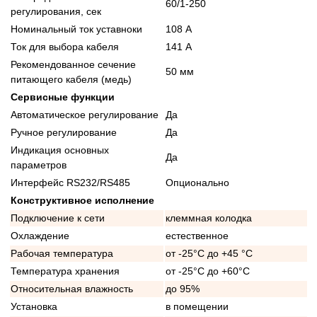
60/1-250
регулирования, сек
Номинальный ток уставноки
108 А
Ток для выбора кабеля
141 А
Рекомендованное сечение
50 мм
питающего кабеля (медь)
Сервисные функции
Автоматическое регулирование
Да
Ручное регулирование
Да
Индикация основных
Да
параметров
Интерфейс RS232/RS485
Опционально
Конструктивное исполнение
Подключение к сети
клеммная колодка
Охлаждение
естественное
Рабочая температура
от -25°C до +45 °C
Температура хранения
от -25°C до +60°C
Относительная влажность
до 95%
Установка
в помещении