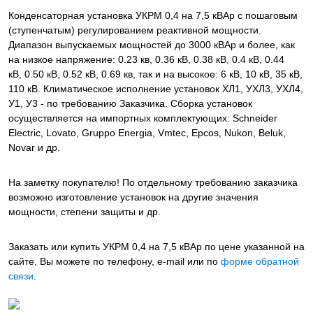
Конденсаторная установка УКРМ 0,4 на 7,5 кВАр с пошаговым
(ступенчатым) регулированием реактивной мощности.
Диапазон выпускаемых мощностей до 3000 кВАр и более, как
на низкое напряжение: 0.23 кв, 0.36 кВ, 0.38 кВ, 0.4 кВ, 0.44
кВ, 0.50 кВ, 0.52 кВ, 0.69 кв, так и на высокое: 6 кВ, 10 кВ, 35 кВ,
110 кВ. Климатическое исполнение установок ХЛ1, УХЛ3, УХЛ4,
У1, У3 - по требованию Заказчика. Сборка установок
осуществляется на импортных комплектующих: Schneider
Electric, Lovato, Gruppo Energia, Vmtec, Epcos, Nukon, Beluk,
Novar и др.
На заметку покупателю! По отдельному требованию заказчика
возможно изготовление установок на другие значения
мощности, степени защиты и др.
Заказать или купить УКРМ 0,4 на 7,5 кВАр
по цене указанной на
сайте, Вы можете по телефону, e-mail или по
форме обратной
связи
.