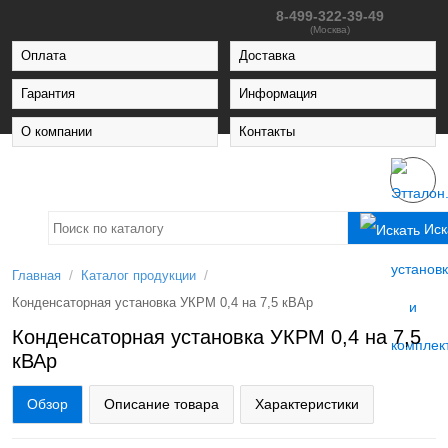
8-499-322-39-49
(Москва)
Оплата
Доставка
Гарантия
Информация
О компании
Контакты
Иск
/
/
Главная
Каталог продукции
Конденсаторная установка УКРМ 0,4 на 7,5 кВАр
Конденсаторная установка УКРМ 0,4 на 7,5
кВАр
Обзор
Описание товара
Характеристики