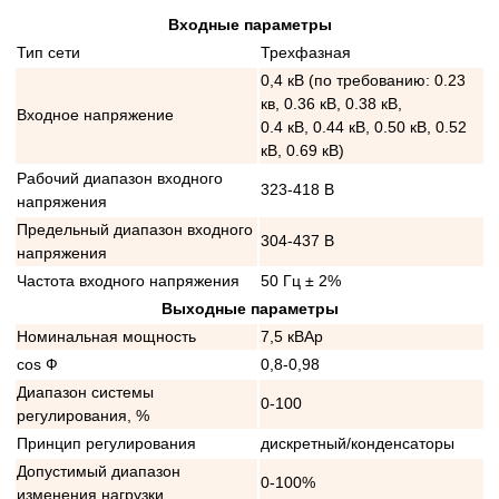
Входные параметры
Тип сети
Трехфазная
0,4 кВ (по требованию: 0.23
кв, 0.36 кВ, 0.38 кВ,
Входное напряжение
0.4 кВ, 0.44 кВ, 0.50 кВ, 0.52
кВ, 0.69 кВ)
Рабочий диапазон входного
323-418 В
напряжения
Предельный диапазон входного
304-437 В
напряжения
Частота входного напряжения
50 Гц ± 2%
Выходные параметры
Номинальная мощность
7,5 кВАр
cos Ф
0,8-0,98
Диапазон системы
0-100
регулирования, %
Принцип регулирования
дискретный/конденсаторы
Допустимый диапазон
0-100%
изменения нагрузки