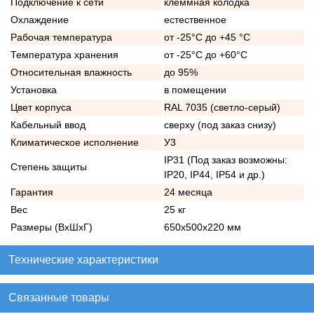
Подключение к сети
клеммная колодка
Охлаждение
естественное
Рабочая температура
от -25°C до +45 °C
Температура хранения
от -25°C до +60°C
Относительная влажность
до 95%
Установка
в помещении
Цвет корпуса
RAL 7035 (светло-серый)
Кабельный ввод
сверху (под заказ снизу)
Климатическое исполнение
У3
IP31 (Под заказ возможны:
Степень защиты
IP20, IP44, IP54 и др.)
Гарантия
24 месяца
Вес
25 кг
Размеры (ВхШхГ)
650х500х220 мм
Технические характеристики
Связанные товары