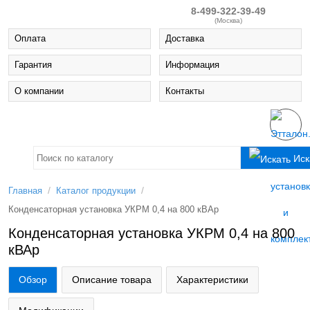
8-499-322-39-49
(Москва)
Оплата
Доставка
Гарантия
Информация
О компании
Контакты
Иск
/
/
Главная
Каталог продукции
Конденсаторная установка УКРМ 0,4 на 800 кВАр
Конденсаторная установка УКРМ 0,4 на 800
кВАр
Обзор
Описание товара
Характеристики