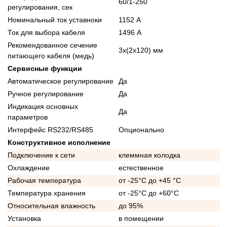
60/1-250
регулирования, сек
Номинальный ток уставноки
1152 А
Ток для выбора кабеля
1496 А
Рекомендованное сечение
3x(2x120) мм
питающего кабеля (медь)
Сервисные функции
Автоматическое регулирование
Да
Ручное регулирование
Да
Индикация основных
Да
параметров
Интерфейс RS232/RS485
Опционально
Конструктивное исполнение
Подключение к сети
клеммная колодка
Охлаждение
естественное
Рабочая температура
от -25°C до +45 °C
Температура хранения
от -25°C до +60°C
Относительная влажность
до 95%
Установка
в помещении