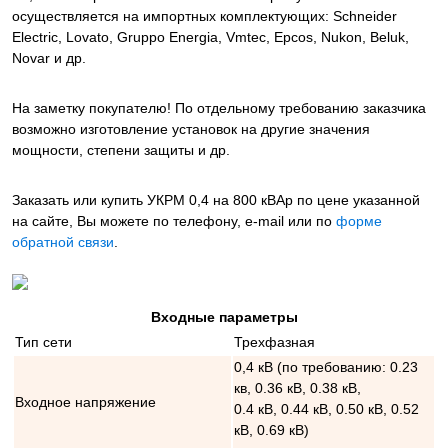
осуществляется на импортных комплектующих: Schneider
Electric, Lovato, Gruppo Energia, Vmtec, Epcos, Nukon, Beluk,
Novar и др.
На заметку покупателю! По отдельному требованию заказчика
возможно изготовление установок на другие значения
мощности, степени защиты и др.
Заказать или купить УКРМ 0,4 на 800 кВАр
по цене указанной
на сайте, Вы можете по телефону, e-mail или по
форме
обратной связи
.
Входные параметры
Тип сети
Трехфазная
0,4 кВ (по требованию: 0.23
кв, 0.36 кВ, 0.38 кВ,
Входное напряжение
0.4 кВ, 0.44 кВ, 0.50 кВ, 0.52
кВ, 0.69 кВ)