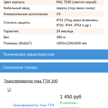
Цвет корпуса
RAL 7035 (светло-серый)
Кабельный ввод
сверху (под заказ снизу)
Климатическое исполнение
У3
IP31 (Под заказ возможны:
Степень защиты
IP20, IP44, IP54 и др.)
Гарантия
24 месяца
Вес
380 кг
Размеры (ВхШхГ)
1800х1200х600 мм
Технические характеристики
Связанные товары
Трансформатор тока ТТИ 100
1 450
руб
В наличии