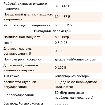
Рабочий диапазон входного
323-418 В
напряжения
Предельный диапазон входного
304-437 В
напряжения
Частота входного напряжения
50 Гц ± 2%
Выходные параметры
Номинальная мощность
800 кВАр
cos Ф
0,8-0,98
Диапазон системы
0-100
регулирования, %
Принцип регулирования
дискретный/конденсаторы
Допустимый диапазон
0-100%
изменения нагрузки
Тип ключей
контакторы/тиристоры
Количество ступеней
10 (под заказ необходимое
регулирования
количество)
50 кВАр (под заказ
Шаг регулирования
необходимая мощность)
Быстродействие системы