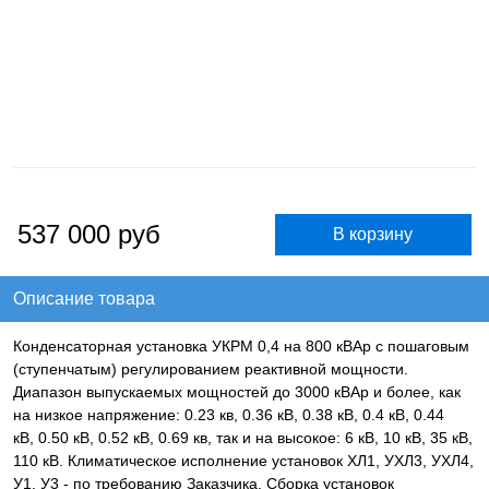
537 000
руб
Описание товара
Конденсаторная установка УКРМ 0,4 на 800 кВАр с пошаговым
(ступенчатым) регулированием реактивной мощности.
Диапазон выпускаемых мощностей до 3000 кВАр и более, как
на низкое напряжение: 0.23 кв, 0.36 кВ, 0.38 кВ, 0.4 кВ, 0.44
кВ, 0.50 кВ, 0.52 кВ, 0.69 кв, так и на высокое: 6 кВ, 10 кВ, 35 кВ,
110 кВ. Климатическое исполнение установок ХЛ1, УХЛ3, УХЛ4,
У1, У3 - по требованию Заказчика. Сборка установок