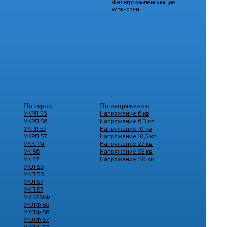
Фильтрокомпенсующие
установки
По серии
По напряжению
УКРЛ 56
Напряжение 6 кв
УКРП 56
Напряжение 6,3 кв
УКРЛ 57
Напряжение 10 кв
УКРП 57
Напряжение 10,5 кв
УККРМ
Напряжение 27 кв
УК 56
Напряжение 35 кв
УК 57
Напряжение 110 кв
УКЛ 56
УКП 56
УКЛ 57
УКП 57
УККРМФ
УКЛФ 56
УКПФ 56
УКЛФ 57