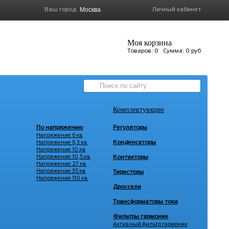
Ваш город:
Личный кабинет
Моя корзина
Товаров:
0
Сумма:
0 руб
Комплектующие
По напряжению
Регуляторы
Напряжение 6 кв
Напряжение 6,3 кв
Конденсаторы
Напряжение 10 кв
Напряжение 10,5 кв
Контакторы
Напряжение 27 кв
Напряжение 35 кв
Тиристоры
Напряжение 110 кв
Дроссели
Трансформаторы тока
Фильтры гармоник
Активный фильтр гармоник