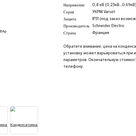
Напряжение
0,4 кВ (0,23кВ...0,69кВ
Серия
УКРМ Varset
Защита
IP31 (под заказ возмо
Производитель
Schneider Electric
Страна
Франция
Обратите внимание, цена на конденс
установку может варьироваться при 
параметров. Окончательную стоимост
телефону.