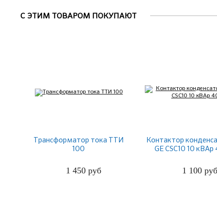
С ЭТИМ ТОВАРОМ ПОКУПАЮТ
Трансформатор тока ТТИ
Контактор конденс
100
GE CSC10 10 кВАр
1 450
руб
1 100
ру
ПОДРОБНЕЕ
ПОДРОБНЕЕ