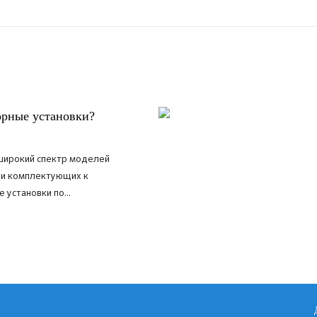
орные установки?
широкий спектр моделей
 и комплектующих к
 установки по...