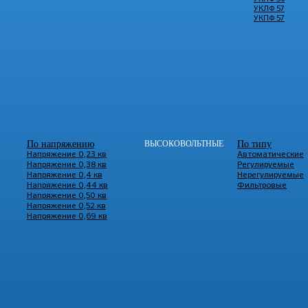
УКЛФ 57
УКПФ 57
По напряжению
ВЫСОКОВОЛЬТНЫЕ
По типу
Напряжение 0,23 кв
Автоматические
Напряжение 0,38 кв
Регулируемые
Напряжение 0,4 кв
Нерегулируемые
Напряжение 0,44 кв
Фильтровые
Напряжение 0,50 кв
Напряжение 0,52 кв
Напряжение 0,69 кв