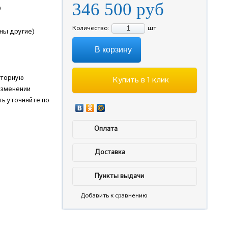
346 500
руб
)
Количество:
шт
жны другие)
В корзину
аторную
Купить в 1 клик
изменении
ь уточняйте по
Оплата
Доставка
Пункты выдачи
Добавить к сравнению