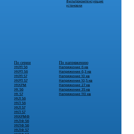
Фильтрокомпенсующие
установки
По серии
По напряжению
УКРЛ 56
Напряжение 6 кв
УКРП 56
Напряжение 6,3 кв
УКРЛ 57
Напряжение 10 кв
УКРП 57
Напряжение 10,5 кв
УККРМ
Напряжение 27 кв
УК 56
Напряжение 35 кв
УК 57
Напряжение 110 кв
УКЛ 56
УКП 56
УКЛ 57
УКП 57
УККРМФ
УКЛФ 56
УКПФ 56
УКЛФ 57