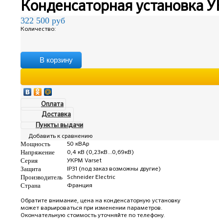
Конденсаторная установка У
322 500
руб
Количество:
В корзину
Оплата
Доставка
Пункты выдачи
Добавить к сравнению
Мощность
50 кВАр
Напряжение
0,4 кВ (0,23кВ...0,69кВ)
Серия
УКРМ Varset
Защита
IP31 (под заказ возможны другие)
Производитель
Schneider Electric
Страна
Франция
Обратите внимание, цена на конденсаторную установку
может варьироваться при изменении параметров.
Окончательную стоимость уточняйте по телефону.