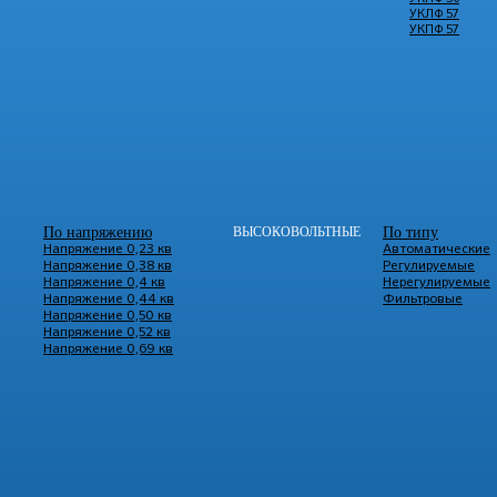
УКЛФ 57
УКПФ 57
По напряжению
ВЫСОКОВОЛЬТНЫЕ
По типу
Напряжение 0,23 кв
Автоматические
Напряжение 0,38 кв
Регулируемые
Напряжение 0,4 кв
Нерегулируемые
Напряжение 0,44 кв
Фильтровые
Напряжение 0,50 кв
Напряжение 0,52 кв
Напряжение 0,69 кв