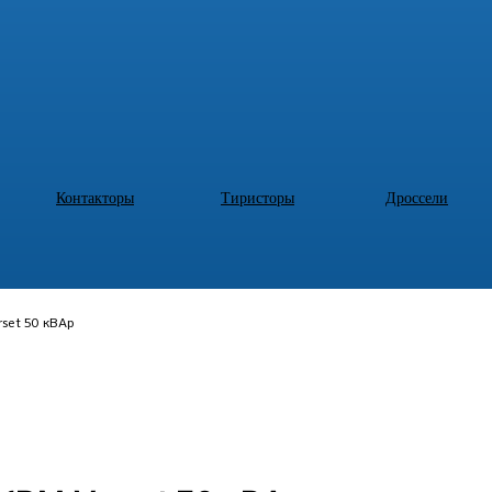
Контакторы
Тиристоры
Дроссели
set 50 кВАр