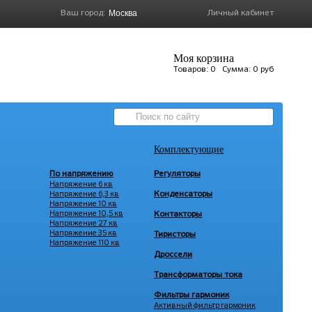
Ваш город:
Личный кабинет
Моя корзина
Товаров:
0
Сумма:
0 руб
Комплектующие
По напряжению
Регуляторы
Напряжение 6 кв
Напряжение 6,3 кв
Конденсаторы
Напряжение 10 кв
Напряжение 10,5 кв
Контакторы
Напряжение 27 кв
Напряжение 35 кв
Тиристоры
Напряжение 110 кв
Дроссели
Трансформаторы тока
Фильтры гармоник
Активный фильтр гармоник