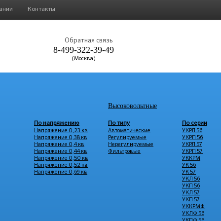
ании
Контакты
Обратная связь
8-499-322-39-49
(Москва)
Высоковольтные
По напряжению
По типу
По серии
Напряжение 0,23 кв
Автоматические
УКРЛ 56
Напряжение 0,38 кв
Регулируемые
УКРП 56
Напряжение 0,4 кв
Нерегулируемые
УКРЛ 57
Напряжение 0,44 кв
Фильтровые
УКРП 57
Напряжение 0,50 кв
УККРМ
Напряжение 0,52 кв
УК 56
Напряжение 0,69 кв
УК 57
УКЛ 56
УКП 56
УКЛ 57
УКП 57
УККРМФ
УКЛФ 56
УКПФ 56