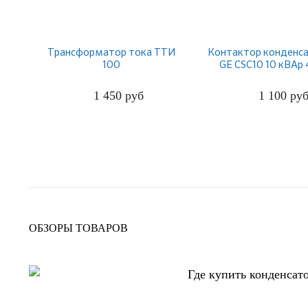
Трансформатор тока ТТИ
Контактор конденс
100
GE CSC10 10 кВАр
1 450
руб
1 100
ру
ПОДРОБНЕЕ
ПОДРОБНЕЕ
ОБЗОРЫ ТОВАРОВ
Где купить конденсат