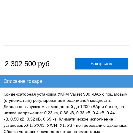
2 302 500
руб
Описание товара
Конденсаторная установка УКРМ Varset 900 кВАр с пошаговым
(ступенчатым) регулированием реактивной мощности.
Диапазон выпускаемых мощностей до 1200 кВАр и более, на
низкое напряжение: 0.23 кв, 0.36 кВ, 0.38 кВ, 0.4 кВ, 0.44
кВ, 0.50 кВ, 0.52 кВ, 0.69 кв. Климатическое исполнение
установок ХЛ1, УХЛ3, УХЛ4, У1, У3 - по требованию Заказчика.
Сборка установок осуществляется на импортных