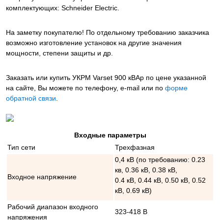
комплектующих: Schneider Electric.
На заметку покупателю! По отдельному требованию заказчика
возможно изготовление установок на другие значения
мощности, степени защиты и др.
Заказать или купить УКРМ Varset 900 кВАр
по цене указанной
на сайте, Вы можете по телефону, e-mail или по
форме
обратной связи
.
Входные параметры
Тип сети
Трехфазная
0,4 кВ (по требованию: 0.23
кв, 0.36 кВ, 0.38 кВ,
Входное напряжение
0.4 кВ, 0.44 кВ, 0.50 кВ, 0.52
кВ, 0.69 кВ)
Рабочий диапазон входного
323-418 В
напряжения