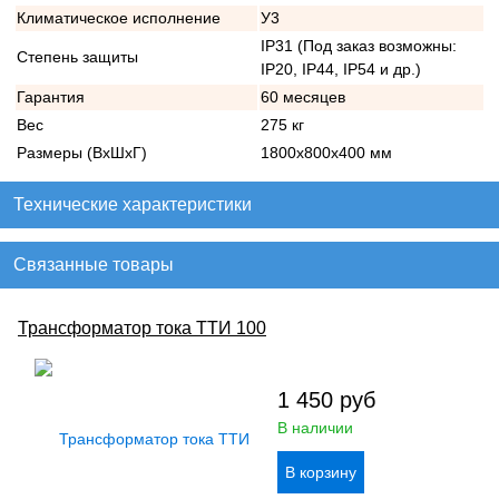
Климатическое исполнение
У3
IP31 (Под заказ возможны:
Степень защиты
IP20, IP44, IP54 и др.)
Гарантия
60 месяцев
Вес
275 кг
Размеры (ВхШхГ)
1800х800х400 мм
Технические характеристики
Связанные товары
Трансформатор тока ТТИ 100
1 450
руб
В наличии