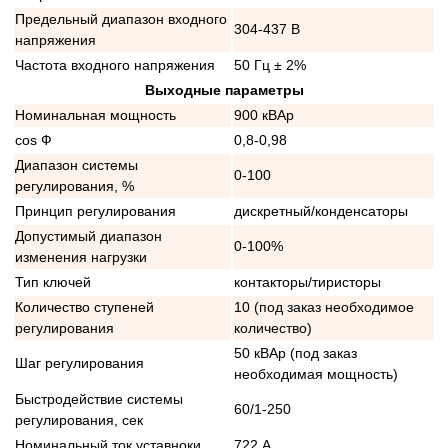
Предельный диапазон входного
304-437 В
напряжения
Частота входного напряжения
50 Гц ± 2%
Выходные параметры
Номинальная мощность
900 кВАр
cos Ф
0,8-0,98
Диапазон системы
0-100
регулирования, %
Принцип регулирования
дискретный/конденсаторы
Допустимый диапазон
0-100%
изменения нагрузки
Тип ключей
контакторы/тиристоры
Количество ступеней
10 (под заказ необходимое
регулирования
количество)
50 кВАр (под заказ
Шаг регулирования
необходимая мощность)
Быстродействие системы
60/1-250
регулирования, сек
Номинальный ток уставноки
722 А