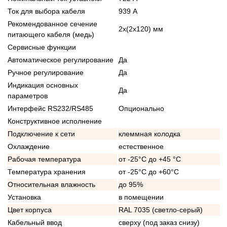
Ток для выбора кабеля
939 А
Рекомендованное сечение
2x(2x120) мм
питающего кабеля (медь)
Сервисные функции
Автоматическое регулирование
Да
Ручное регулирование
Да
Индикация основных
Да
параметров
Интерфейс RS232/RS485
Опционально
Конструктивное исполнение
Подключение к сети
клеммная колодка
Охлаждение
естественное
Рабочая температура
от -25°C до +45 °C
Температура хранения
от -25°C до +60°C
Относительная влажность
до 95%
Установка
в помещении
Цвет корпуса
RAL 7035 (светло-серый)
Кабельный ввод
сверху (под заказ снизу)