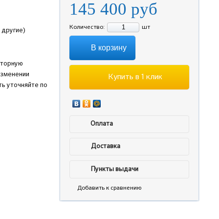
145 400
руб
Количество:
шт
 другие)
В корзину
аторную
изменении
Купить в 1 клик
ь уточняйте по
Оплата
Доставка
Пункты выдачи
Добавить к сравнению