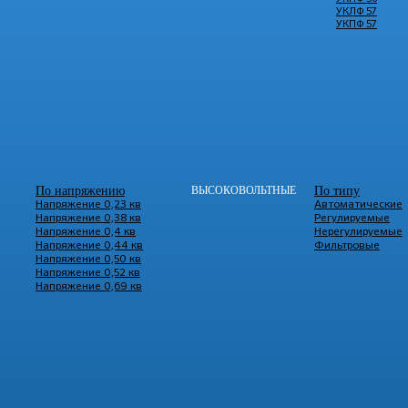
УКЛФ 57
УКПФ 57
По напряжению
ВЫСОКОВОЛЬТНЫЕ
По типу
Напряжение 0,23 кв
Автоматические
Напряжение 0,38 кв
Регулируемые
Напряжение 0,4 кв
Нерегулируемые
Напряжение 0,44 кв
Фильтровые
Напряжение 0,50 кв
Напряжение 0,52 кв
Напряжение 0,69 кв