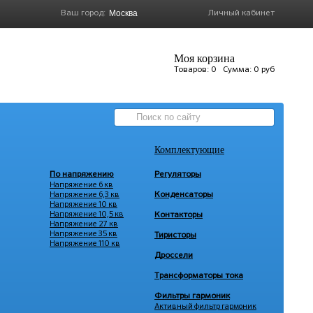
Ваш город:
Личный кабинет
Моя корзина
Товаров:
0
Сумма:
0 руб
Комплектующие
По напряжению
Регуляторы
Напряжение 6 кв
Напряжение 6,3 кв
Конденсаторы
Напряжение 10 кв
Напряжение 10,5 кв
Контакторы
Напряжение 27 кв
Напряжение 35 кв
Тиристоры
Напряжение 110 кв
Дроссели
Трансформаторы тока
Фильтры гармоник
Активный фильтр гармоник