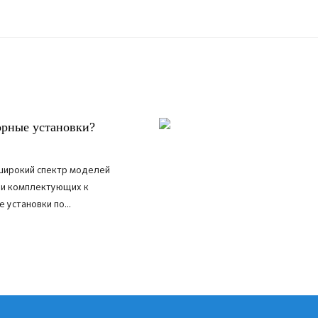
орные установки?
широкий спектр моделей
 и комплектующих к
 установки по...