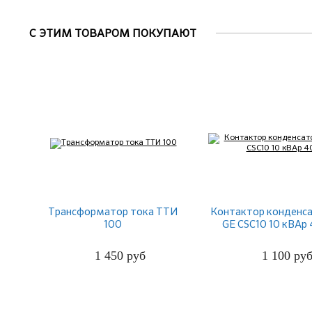
С ЭТИМ ТОВАРОМ ПОКУПАЮТ
Трансформатор тока ТТИ
Контактор конденс
100
GE CSC10 10 кВАр
1 450
руб
1 100
ру
ПОДРОБНЕЕ
ПОДРОБНЕЕ