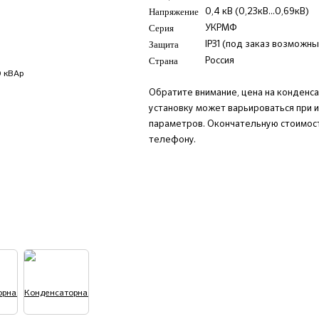
Напряжение
0,4 кВ (0,23кВ...0,69кВ)
Серия
УКРМФ
Защита
IP31 (под заказ возможны
Страна
Россия
Обратите внимание, цена на конденс
установку может варьироваться при 
параметров. Окончательную стоимост
телефону.