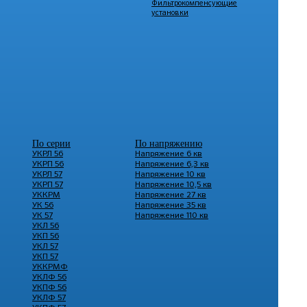
Фильтрокомпенсующие
установки
По серии
По напряжению
УКРЛ 56
Напряжение 6 кв
УКРП 56
Напряжение 6,3 кв
УКРЛ 57
Напряжение 10 кв
УКРП 57
Напряжение 10,5 кв
УККРМ
Напряжение 27 кв
УК 56
Напряжение 35 кв
УК 57
Напряжение 110 кв
УКЛ 56
УКП 56
УКЛ 57
УКП 57
УККРМФ
УКЛФ 56
УКПФ 56
УКЛФ 57