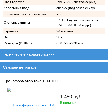
Цвет корпуса
RAL 7035 (светло-серый)
Кабельный ввод
сверху (под заказ снизу)
Климатическое исполнение
У3
IP31 (Под заказ возможны:
Степень защиты
IP20, IP44, IP54 и др.)
Гарантия
24 месяца
Вес
30 кг
Размеры (ВхШхГ)
650х500х220 мм
Технические характеристики
Связанные товары
Трансформатор тока ТТИ 100
1 450
руб
В наличии