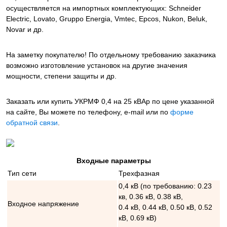
осуществляется на импортных комплектующих: Schneider
Electric, Lovato, Gruppo Energia, Vmtec, Epcos, Nukon, Beluk,
Novar и др.
На заметку покупателю! По отдельному требованию заказчика
возможно изготовление установок на другие значения
мощности, степени защиты и др.
Заказать или купить УКРМФ 0,4 на 25 кВАр
по цене указанной
на сайте, Вы можете по телефону, e-mail или по
форме
обратной связи
.
Входные параметры
Тип сети
Трехфазная
0,4 кВ (по требованию: 0.23
кв, 0.36 кВ, 0.38 кВ,
Входное напряжение
0.4 кВ, 0.44 кВ, 0.50 кВ, 0.52
кВ, 0.69 кВ)