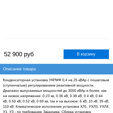
52 900
руб
Описание товара
Конденсаторная установка УКРМФ 0,4 на 25 кВАр с пошаговым
(ступенчатым) регулированием реактивной мощности.
Диапазон выпускаемых мощностей до 3000 кВАр и более, как
на низкое напряжение: 0.23 кв, 0.36 кВ, 0.38 кВ, 0.4 кВ, 0.44
кВ, 0.50 кВ, 0.52 кВ, 0.69 кв, так и на высокое: 6 кВ, 10 кВ, 35 кВ,
110 кВ. Климатическое исполнение установок ХЛ1, УХЛ3, УХЛ4,
У1, У3 - по требованию Заказчика. Сборка установок