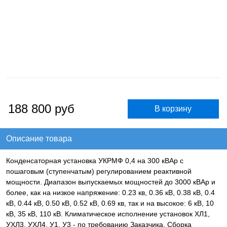
188 800
руб
Описание товара
Конденсаторная установка УКРМФ 0,4 на 300 кВАр с
пошаговым (ступенчатым) регулированием реактивной
мощности. Диапазон выпускаемых мощностей до 3000 кВАр и
более, как на низкое напряжение: 0.23 кв, 0.36 кВ, 0.38 кВ, 0.4
кВ, 0.44 кВ, 0.50 кВ, 0.52 кВ, 0.69 кв, так и на высокое: 6 кВ, 10
кВ, 35 кВ, 110 кВ. Климатическое исполнение установок ХЛ1,
УХЛ3, УХЛ4, У1, У3 - по требованию Заказчика. Сборка