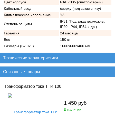
Цвет корпуса
RAL 7035 (светло-серый)
Кабельный ввод
сверху (под заказ снизу)
Климатическое исполнение
У3
IP31 (Под заказ возможны:
Степень защиты
IP20, IP44, IP54 и др.)
Гарантия
24 месяца
Вес
150 кг
Размеры (ВхШхГ)
1600х600х400 мм
Технические характеристики
Связанные товары
Трансформатор тока ТТИ 100
1 450
руб
В наличии