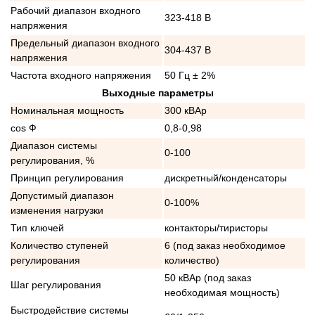
Рабочий диапазон входного
323-418 В
напряжения
Предельный диапазон входного
304-437 В
напряжения
Частота входного напряжения
50 Гц ± 2%
Выходные параметры
Номинальная мощность
300 кВАр
cos Ф
0,8-0,98
Диапазон системы
0-100
регулирования, %
Принцип регулирования
дискретный/конденсаторы
Допустимый диапазон
0-100%
изменения нагрузки
Тип ключей
контакторы/тиристоры
Количество ступеней
6 (под заказ необходимое
регулирования
количество)
50 кВАр (под заказ
Шаг регулирования
необходимая мощность)
Быстродействие системы