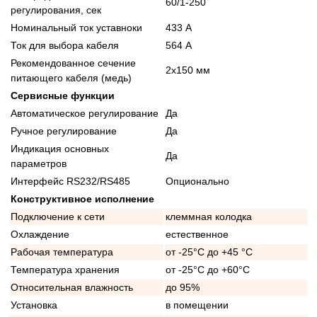
60/1-250
регулирования, сек
Номинальный ток уставноки
433 А
Ток для выбора кабеля
564 А
Рекомендованное сечение
2x150 мм
питающего кабеля (медь)
Сервисные функции
Автоматическое регулирование
Да
Ручное регулирование
Да
Индикация основных
Да
параметров
Интерфейс RS232/RS485
Опционально
Конструктивное исполнение
Подключение к сети
клеммная колодка
Охлаждение
естественное
Рабочая температура
от -25°C до +45 °C
Температура хранения
от -25°C до +60°C
Относительная влажность
до 95%
Установка
в помещении