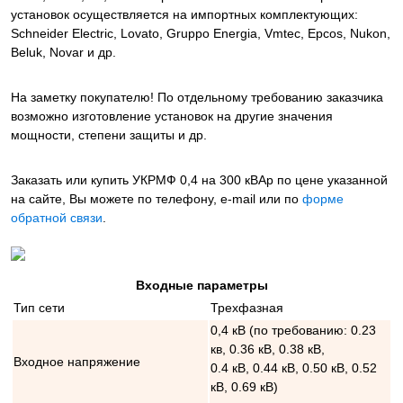
установок осуществляется на импортных комплектующих:
Schneider Electric, Lovato, Gruppo Energia, Vmtec, Epcos, Nukon,
Beluk, Novar и др.
На заметку покупателю! По отдельному требованию заказчика
возможно изготовление установок на другие значения
мощности, степени защиты и др.
Заказать или купить УКРМФ 0,4 на 300 кВАр
по цене указанной
на сайте, Вы можете по телефону, e-mail или по
форме
обратной связи
.
Входные параметры
Тип сети
Трехфазная
0,4 кВ (по требованию: 0.23
кв, 0.36 кВ, 0.38 кВ,
Входное напряжение
0.4 кВ, 0.44 кВ, 0.50 кВ, 0.52
кВ, 0.69 кВ)