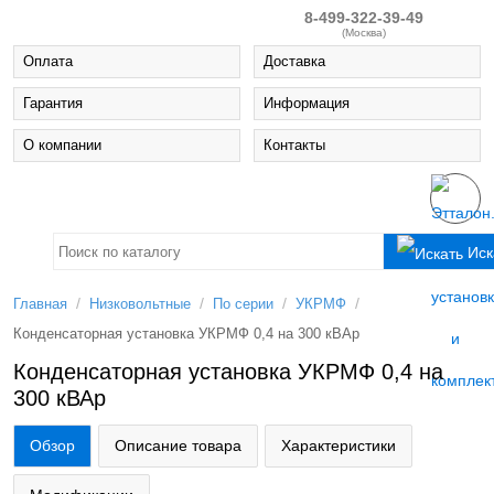
8-499-322-39-49
(Москва)
Оплата
Доставка
Гарантия
Информация
О компании
Контакты
Иск
/
/
/
/
Главная
Низковольтные
По серии
УКРМФ
Конденсаторная установка УКРМФ 0,4 на 300 кВАр
Конденсаторная установка УКРМФ 0,4 на
300 кВАр
Обзор
Описание товара
Характеристики