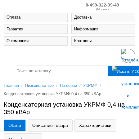
8-499-322-39-49
(Москва)
Оплата
Доставка
Гарантия
Информация
О компании
Контакты
Иск
/
/
/
/
Главная
Низковольтные
По серии
УКРМФ
Конденсаторная установка УКРМФ 0,4 на 350 кВАр
Конденсаторная установка УКРМФ 0,4 на
350 кВАр
Обзор
Описание товара
Характеристики