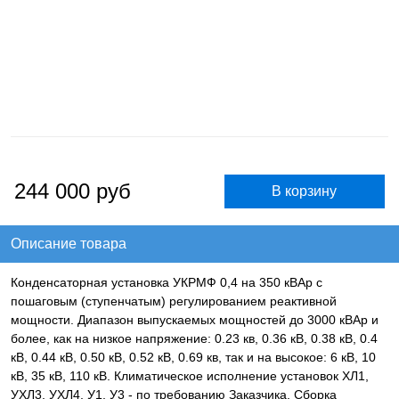
244 000
руб
Описание товара
Конденсаторная установка УКРМФ 0,4 на 350 кВАр с
пошаговым (ступенчатым) регулированием реактивной
мощности. Диапазон выпускаемых мощностей до 3000 кВАр и
более, как на низкое напряжение: 0.23 кв, 0.36 кВ, 0.38 кВ, 0.4
кВ, 0.44 кВ, 0.50 кВ, 0.52 кВ, 0.69 кв, так и на высокое: 6 кВ, 10
кВ, 35 кВ, 110 кВ. Климатическое исполнение установок ХЛ1,
УХЛ3, УХЛ4, У1, У3 - по требованию Заказчика. Сборка