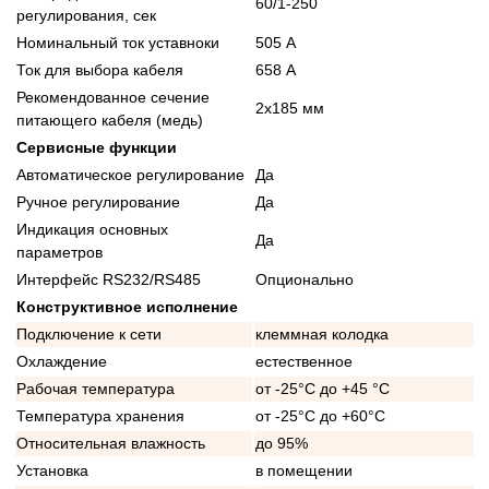
60/1-250
регулирования, сек
Номинальный ток уставноки
505 А
Ток для выбора кабеля
658 А
Рекомендованное сечение
2x185 мм
питающего кабеля (медь)
Сервисные функции
Автоматическое регулирование
Да
Ручное регулирование
Да
Индикация основных
Да
параметров
Интерфейс RS232/RS485
Опционально
Конструктивное исполнение
Подключение к сети
клеммная колодка
Охлаждение
естественное
Рабочая температура
от -25°C до +45 °C
Температура хранения
от -25°C до +60°C
Относительная влажность
до 95%
Установка
в помещении