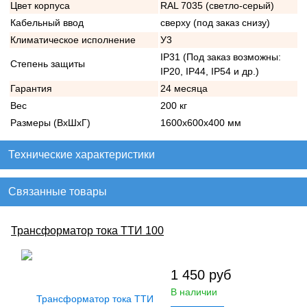
Цвет корпуса
RAL 7035 (светло-серый)
Кабельный ввод
сверху (под заказ снизу)
Климатическое исполнение
У3
IP31 (Под заказ возможны:
Степень защиты
IP20, IP44, IP54 и др.)
Гарантия
24 месяца
Вес
200 кг
Размеры (ВхШхГ)
1600х600х400 мм
Технические характеристики
Связанные товары
Трансформатор тока ТТИ 100
1 450
руб
В наличии