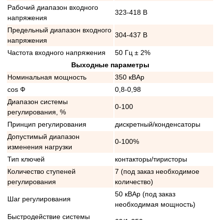
Рабочий диапазон входного
323-418 В
напряжения
Предельный диапазон входного
304-437 В
напряжения
Частота входного напряжения
50 Гц ± 2%
Выходные параметры
Номинальная мощность
350 кВАр
cos Ф
0,8-0,98
Диапазон системы
0-100
регулирования, %
Принцип регулирования
дискретный/конденсаторы
Допустимый диапазон
0-100%
изменения нагрузки
Тип ключей
контакторы/тиристоры
Количество ступеней
7 (под заказ необходимое
регулирования
количество)
50 кВАр (под заказ
Шаг регулирования
необходимая мощность)
Быстродействие системы