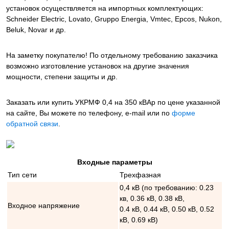
установок осуществляется на импортных комплектующих:
Schneider Electric, Lovato, Gruppo Energia, Vmtec, Epcos, Nukon,
Beluk, Novar и др.
На заметку покупателю! По отдельному требованию заказчика
возможно изготовление установок на другие значения
мощности, степени защиты и др.
Заказать или купить УКРМФ 0,4 на 350 кВАр
по цене указанной
на сайте, Вы можете по телефону, e-mail или по
форме
обратной связи
.
Входные параметры
Тип сети
Трехфазная
0,4 кВ (по требованию: 0.23
кв, 0.36 кВ, 0.38 кВ,
Входное напряжение
0.4 кВ, 0.44 кВ, 0.50 кВ, 0.52
кВ, 0.69 кВ)