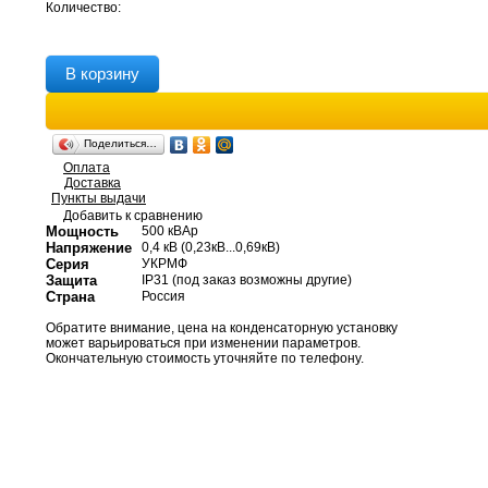
Количество:
В корзину
Поделиться…
Оплата
Доставка
Пункты выдачи
Добавить к сравнению
Мощность
500 кВАр
Напряжение
0,4 кВ (0,23кВ...0,69кВ)
Серия
УКРМФ
Защита
IP31 (под заказ возможны другие)
Страна
Россия
Обратите внимание, цена на конденсаторную установку
может варьироваться при изменении параметров.
Окончательную стоимость уточняйте по телефону.