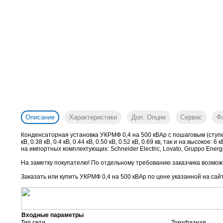
Описание
Характеристики
Доп. Опции
Сервис
Ф
Конденсаторная установка УКРМФ 0,4 на 500 кВАр с пошаговым (ступе
кВ, 0.38 кВ, 0.4 кВ, 0.44 кВ, 0.50 кВ, 0.52 кВ, 0.69 кв, так и на высок
на импортных комплектующих: Schneider Electric, Lovato, Gruppo Energia
На заметку покупателю! По отдельному требованию заказчика возможн
Заказать или купить УКРМФ 0,4 на 500 кВАр
по цене указанной на сай
Входные параметры
Тип сети
Трехфазная