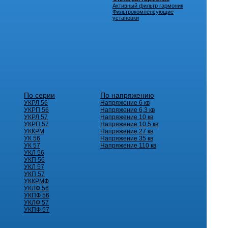
Активный фильтр гармоник
Фильтрокомпенсующие
установки
По серии
По напряжению
УКРЛ 56
Напряжение 6 кв
УКРП 56
Напряжение 6,3 кв
УКРЛ 57
Напряжение 10 кв
УКРП 57
Напряжение 10,5 кв
УККРМ
Напряжение 27 кв
УК 56
Напряжение 35 кв
УК 57
Напряжение 110 кв
УКЛ 56
УКП 56
УКЛ 57
УКП 57
УККРМФ
УКЛФ 56
УКПФ 56
УКЛФ 57
УКПФ 57