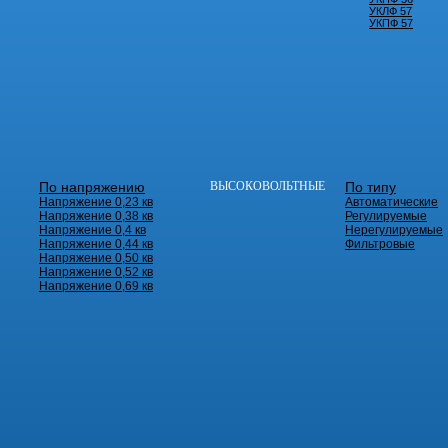
УКЛФ 57
УКПФ 57
По напряжению
ВЫСОКОВОЛЬТНЫЕ
По типу
Напряжение 0,23 кв
Автоматические
Напряжение 0,38 кв
Регулируемые
Напряжение 0,4 кв
Нерегулируемые
Напряжение 0,44 кв
Фильтровые
Напряжение 0,50 кв
Напряжение 0,52 кв
Напряжение 0,69 кв