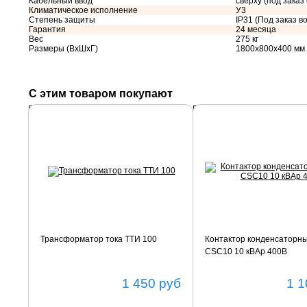
Кабельный ввод
сверху (под заказ
Климатическое исполнение
У3
Степень защиты
IP31 (Под заказ во
Гарантия
24 месяца
Вес
275 кг
Размеры (ВхШхГ)
1800х800х400 мм
С этим товаром покупают
Подробнее
Подробнее
Трансформатор тока ТТИ 100
Контактор конденсаторн
CSC10 10 кВАр 400В
1 450
руб
1 1