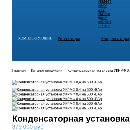
УКМФ71
АФКУ
ФКУ
УКРМФ
ДФКУ
VARSET
ORTEA
КОМПЛЕКТУЮЩИЕ
Регуляторы
Конденсаторы
Главная
Каталог продукции
Конденсаторная установка УКРМФ 0,
Конденсаторная установка
379 000
руб