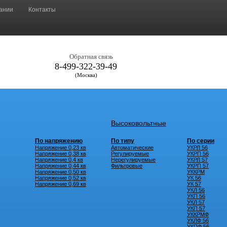
ании
Контакты
Обратная связь
8-499-322-39-49
(Москва)
Высоковольтные
По напряжению
По типу
По серии
Напряжение 0,23 кв
Автоматические
УКРЛ 56
Напряжение 0,38 кв
Регулируемые
УКРП 56
Напряжение 0,4 кв
Нерегулируемые
УКРЛ 57
Напряжение 0,44 кв
Фильтровые
УКРП 57
Напряжение 0,50 кв
УККРМ
Напряжение 0,52 кв
УК 56
Напряжение 0,69 кв
УК 57
УКЛ 56
УКП 56
УКЛ 57
УКП 57
УККРМФ
УКЛФ 56
УКПФ 56