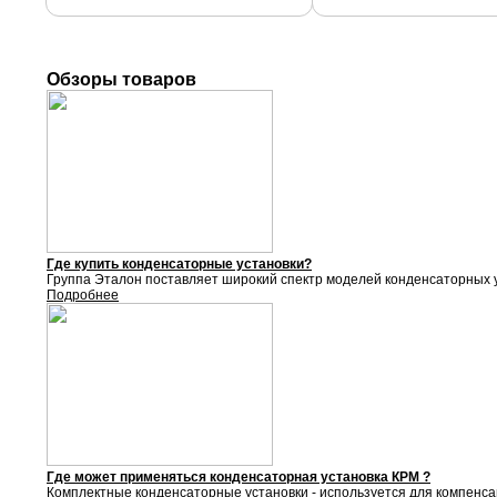
Обзоры товаров
Где купить конденсаторные установки?
Группа Эталон поставляет
широкий спектр моделей конденсаторных у
Подробнее
Где может применяться конденсаторная установка КРМ ?
Комплектные конденсаторные установки - используется для компенса