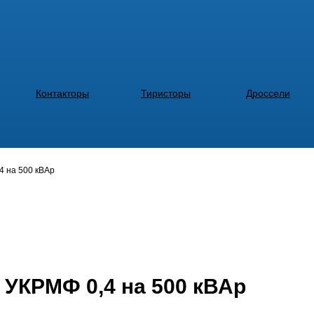
Контакторы
Тиристоры
Дроссели
4 на 500 кВАр
 УКРМФ 0,4 на 500 кВАр