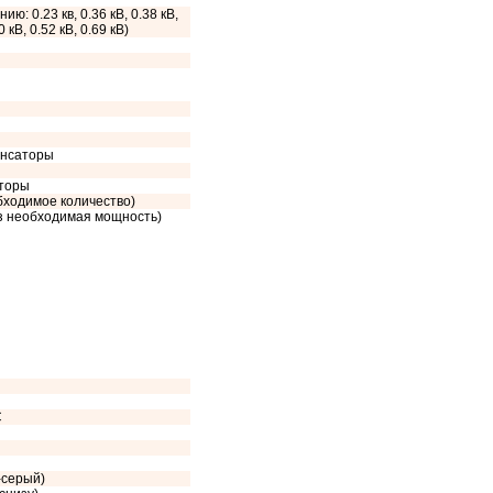
ию: 0.23 кв, 0.36 кВ, 0.38 кВ,
0 кВ, 0.52 кВ, 0.69 кВ)
енсаторы
сторы
обходимое количество)
аз необходимая мощность)
C
-серый)