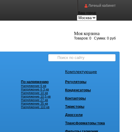
Личный кабинет
Ваш город:
Моя корзина
Товаров:
0
Сумма:
0 руб
Комплектующие
По напряжению
Регуляторы
Напряжение 6 кв
Напряжение 6,3 кв
Конденсаторы
Напряжение 10 кв
Напряжение 10,5 кв
Контакторы
Напряжение 27 кв
Напряжение 35 кв
Тиристоры
Напряжение 110 кв
Дроссели
Трансформаторы тока
Фильтры гармоник