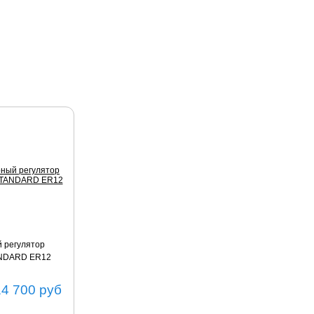
 регулятор
ANDARD ER12
14 700
руб