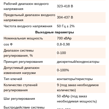
Рабочий диапазон входного
323-418 В
напряжения
Предельный диапазон входного
304-437 В
напряжения
Частота входного напряжения
50 Гц ± 2%
Выходные параметры
Номинальная мощность
700 кВАр
cos Ф
0,8-0,98
Диапазон системы
0-100
регулирования, %
Принцип регулирования
дискретный/конденсаторы
Допустимый диапазон
0-100%
изменения нагрузки
Тип ключей
контакторы/тиристоры
Количество ступеней
9 (под заказ необходимое
регулирования
количество)
50 кВАр (под заказ
Шаг регулирования
необходимая мощность)
Быстродействие системы