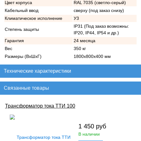
Цвет корпуса
RAL 7035 (светло-серый)
Кабельный ввод
сверху (под заказ снизу)
Климатическое исполнение
У3
IP31 (Под заказ возможны:
Степень защиты
IP20, IP44, IP54 и др.)
Гарантия
24 месяца
Вес
350 кг
Размеры (ВхШхГ)
1800х800х400 мм
Технические характеристики
Связанные товары
Трансформатор тока ТТИ 100
1 450
руб
В наличии