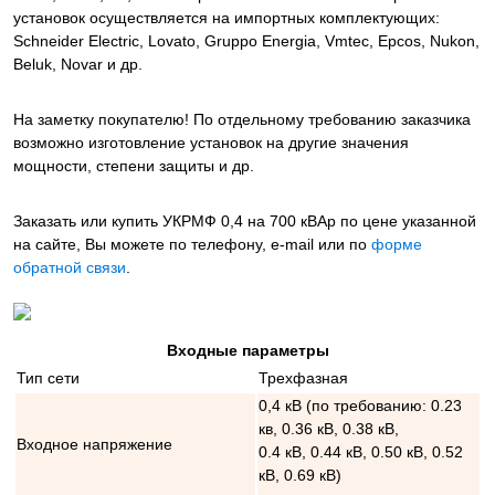
установок осуществляется на импортных комплектующих:
Schneider Electric, Lovato, Gruppo Energia, Vmtec, Epcos, Nukon,
Beluk, Novar и др.
На заметку покупателю! По отдельному требованию заказчика
возможно изготовление установок на другие значения
мощности, степени защиты и др.
Заказать или купить УКРМФ 0,4 на 700 кВАр
по цене указанной
на сайте, Вы можете по телефону, e-mail или по
форме
обратной связи
.
Входные параметры
Тип сети
Трехфазная
0,4 кВ (по требованию: 0.23
кв, 0.36 кВ, 0.38 кВ,
Входное напряжение
0.4 кВ, 0.44 кВ, 0.50 кВ, 0.52
кВ, 0.69 кВ)