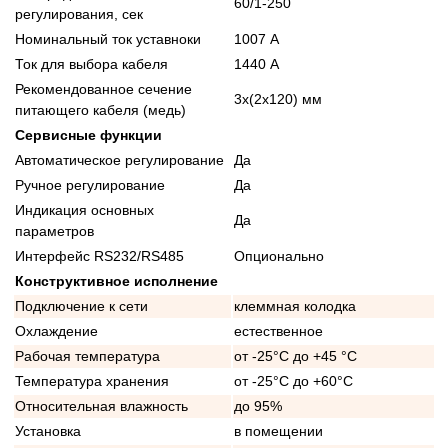
60/1-250
регулирования, сек
Номинальный ток уставноки
1007 А
Ток для выбора кабеля
1440 А
Рекомендованное сечение
3x(2x120) мм
питающего кабеля (медь)
Сервисные функции
Автоматическое регулирование
Да
Ручное регулирование
Да
Индикация основных
Да
параметров
Интерфейс RS232/RS485
Опционально
Конструктивное исполнение
Подключение к сети
клеммная колодка
Охлаждение
естественное
Рабочая температура
от -25°C до +45 °C
Температура хранения
от -25°C до +60°C
Относительная влажность
до 95%
Установка
в помещении