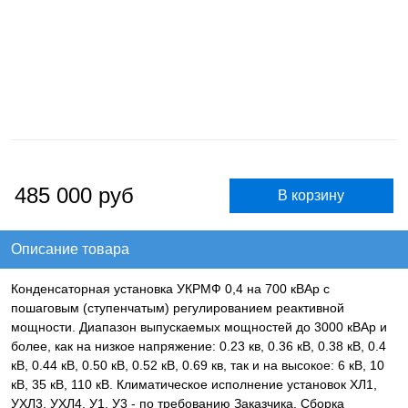
485 000
руб
Описание товара
Конденсаторная установка УКРМФ 0,4 на 700 кВАр с
пошаговым (ступенчатым) регулированием реактивной
мощности. Диапазон выпускаемых мощностей до 3000 кВАр и
более, как на низкое напряжение: 0.23 кв, 0.36 кВ, 0.38 кВ, 0.4
кВ, 0.44 кВ, 0.50 кВ, 0.52 кВ, 0.69 кв, так и на высокое: 6 кВ, 10
кВ, 35 кВ, 110 кВ. Климатическое исполнение установок ХЛ1,
УХЛ3, УХЛ4, У1, У3 - по требованию Заказчика. Сборка