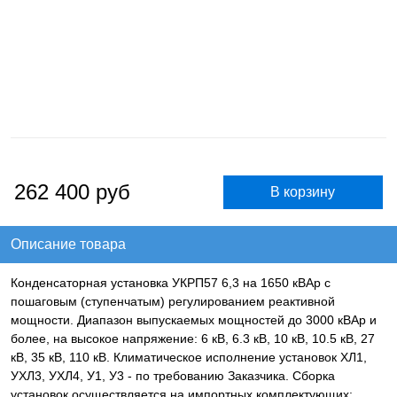
262 400
руб
Описание товара
Конденсаторная установка УКРП57 6,3 на 1650 кВАр с
пошаговым (ступенчатым) регулированием реактивной
мощности. Диапазон выпускаемых мощностей до 3000 кВАр и
более, на высокое напряжение: 6 кВ, 6.3 кВ, 10 кВ, 10.5 кВ, 27
кВ, 35 кВ, 110 кВ. Климатическое исполнение установок ХЛ1,
УХЛ3, УХЛ4, У1, У3 - по требованию Заказчика. Сборка
установок осуществляется на импортных комплектующих: