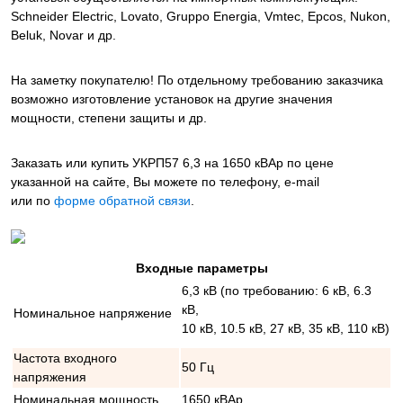
Schneider Electric, Lovato, Gruppo Energia, Vmtec, Epcos, Nukon,
Beluk, Novar и др.
На заметку покупателю! По отдельному требованию заказчика
возможно изготовление установок на другие значения
мощности, степени защиты и др.
Заказать или купить УКРП57 6,3 на 1650 кВАр
по цене
указанной на сайте, Вы можете по телефону, e-mail
или по
форме обратной связи
.
Входные параметры
6,3 кВ (по требованию: 6 кВ, 6.3
кВ,
Номинальное напряжение
10 кВ, 10.5 кВ, 27 кВ, 35 кВ, 110 кВ)
Частота входного
50 Гц
напряжения
Номинальная мощность
1650 кВАр