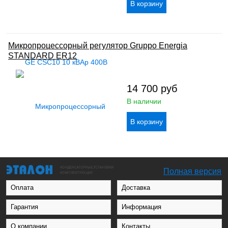
Микропроцессорный регулятор Gruppo Energia
STANDARD ER12
14 700
руб
В наличии
Полная версия
Оплата
Доставка
Гарантия
Информация
О компании
Контакты