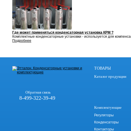
Где может применяться конденсаторная установка КРМ ?
Комплектные конденсаторные установки - используется для компенса
Подробнее
ТОВАРЫ
Каталог продукции
Обратная связь
8-499-322-39-49
Комплектующие
Регуляторы
Конденсаторы
Контакторы