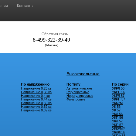
ании
Контакты
Обратная связь
8-499-322-39-49
(Москва)
Высоковольтные
По напряжению
По типу
По серии
Напряжение 0,23 кв
Автоматические
УКРЛ 56
Напряжение 0,38 кв
Регулируемые
УКРП 56
Напряжение 0,4 кв
Нерегулируемые
УКРЛ 57
Напряжение 0,44 кв
Фильтровые
УКРП 57
Напряжение 0,50 кв
УККРМ
Напряжение 0,52 кв
УК 56
Напряжение 0,69 кв
УК 57
УКЛ 56
УКП 56
УКЛ 57
УКП 57
УККРМФ
УКЛФ 56
УКПФ 56