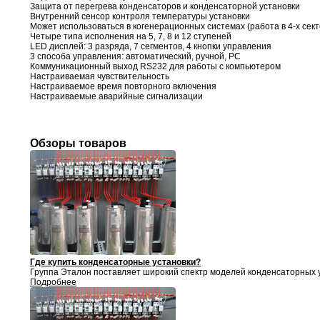
Защита от перегрева конденсаторов и конденсаторной установки
Внутренний сенсор контроля температуры установки
Может использоваться в когенерационных системах (работа в 4-х сект
Четыре типа исполнения на 5, 7, 8 и 12 ступеней
LED дисплей: 3 разряда, 7 сегментов, 4 кнопки управления
3 способа управления: автоматический, ручной, PC
Коммуникационный выход RS232 для работы с компьютером
Настраиваемая чувствительность
Настраиваемое время повторного включения
Настраиваемые аварийные сигнализации
Обзоры товаров
Где купить конденсаторные установки?
Группа Эталон поставляет
широкий спектр моделей конденсаторных у
Подробнее