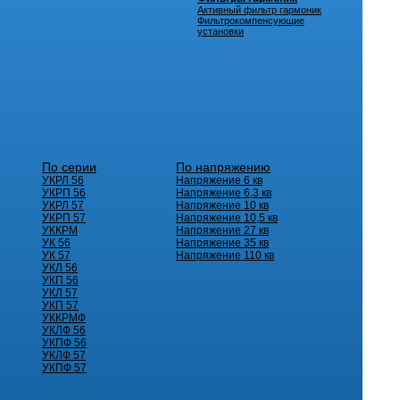
Активный фильтр гармоник
Фильтрокомпенсующие
установки
По серии
По напряжению
УКРЛ 56
Напряжение 6 кв
УКРП 56
Напряжение 6,3 кв
УКРЛ 57
Напряжение 10 кв
УКРП 57
Напряжение 10,5 кв
УККРМ
Напряжение 27 кв
УК 56
Напряжение 35 кв
УК 57
Напряжение 110 кв
УКЛ 56
УКП 56
УКЛ 57
УКП 57
УККРМФ
УКЛФ 56
УКПФ 56
УКЛФ 57
УКПФ 57