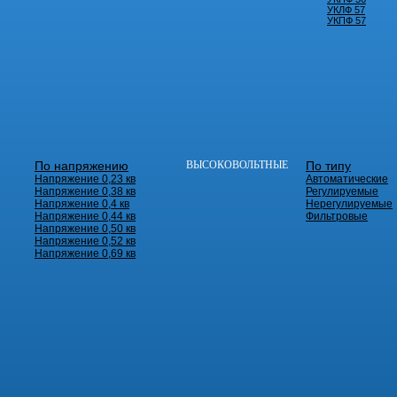
УКЛФ 57
УКПФ 57
По напряжению
ВЫСОКОВОЛЬТНЫЕ
По типу
Напряжение 0,23 кв
Автоматические
Напряжение 0,38 кв
Регулируемые
Напряжение 0,4 кв
Нерегулируемые
Напряжение 0,44 кв
Фильтровые
Напряжение 0,50 кв
Напряжение 0,52 кв
Напряжение 0,69 кв