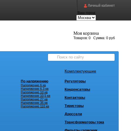
Личный кабинет
Ваш город:
Моя корзина
Товаров:
0
Сумма:
0 руб
Комплектующие
По напряжению
Регуляторы
Напряжение 6 кв
Напряжение 6,3 кв
Конденсаторы
Напряжение 10 кв
Напряжение 10,5 кв
Контакторы
Напряжение 27 кв
Напряжение 35 кв
Тиристоры
Напряжение 110 кв
Дроссели
Трансформаторы тока
Фильтры гармоник