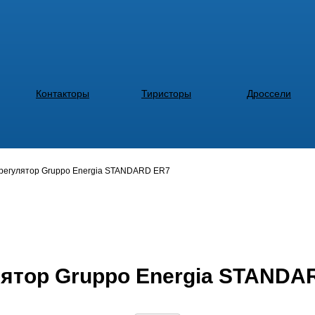
Контакторы
Тиристоры
Дроссели
регулятор Gruppo Energia STANDARD ER7
ятор Gruppo Energia STANDA