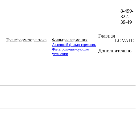
8-499-
322-
39-49
Главная
Трансформаторы тока
Фильтры гармоник
LOVATO
Активный фильтр гармоник
Фильтрокомпенсующие
Дополнительно
установки