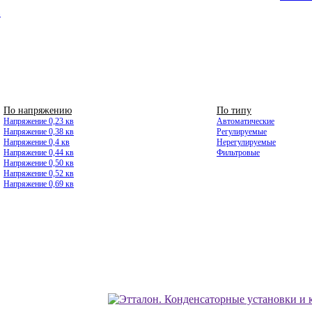
8
По напряжению
ВЫСОКОВОЛЬТНЫЕ
По типу
Напряжение 0,23 кв
Автоматические
Напряжение 0,38 кв
Регулируемые
Напряжение 0,4 кв
Нерегулируемые
Напряжение 0,44 кв
Фильтровые
Напряжение 0,50 кв
Напряжение 0,52 кв
Напряжение 0,69 кв