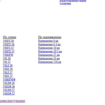
Фильтрокомпенсующие
установки
По серии
По напряжению
УКРЛ 56
Напряжение 6 кв
УКРП 56
Напряжение 6,3 кв
УКРЛ 57
Напряжение 10 кв
УКРП 57
Напряжение 10,5 кв
УККРМ
Напряжение 27 кв
УК 56
Напряжение 35 кв
УК 57
Напряжение 110 кв
УКЛ 56
УКП 56
УКЛ 57
УКП 57
УККРМФ
УКЛФ 56
УКПФ 56
УКЛФ 57
УКПФ 57