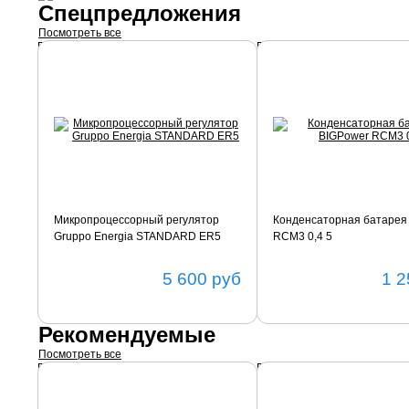
Спецпредложения
Посмотреть все
Подробнее
Подробнее
Микропроцессорный регулятор
Конденсаторная батарея
Gruppo Energia STANDARD ER5
RCM3 0,4 5
5 600
руб
1 2
Рекомендуемые
Посмотреть все
Подробнее
Подробнее