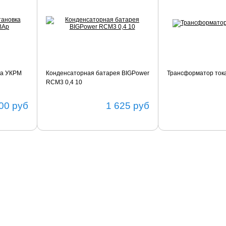
ка УКРМ
Конденсаторная батарея BIGPower
Трансформатор ток
RCM3 0,4 10
00
руб
1 625
руб