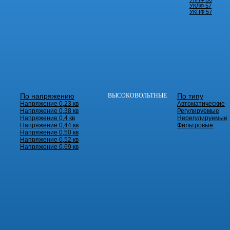
УКЛФ 57
УКПФ 57
По напряжению
ВЫСОКОВОЛЬТНЫЕ
По типу
Напряжение 0,23 кв
Автоматические
Напряжение 0,38 кв
Регулируемые
Напряжение 0,4 кв
Нерегулируемые
Напряжение 0,44 кв
Фильтровые
Напряжение 0,50 кв
Напряжение 0,52 кв
Напряжение 0,69 кв