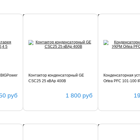
Подробнее
Подробнее
 BIGPower
Контактор конденсаторный GE
Конденсаторная ус
CSC25 25 кВАр 400В
Ortea PFC 101-100 I
50
руб
1 800
руб
1
Подробнее
Подробнее