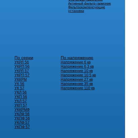
Активный фильтр гармоник
Фильтрокомпенсующие
установки
По серии
По напряжению
УКРЛ 56
Напряжение 6 кв
УКРП 56
Напряжение 6,3 кв
УКРЛ 57
Напряжение 10 кв
УКРП 57
Напряжение 10,5 кв
УККРМ
Напряжение 27 кв
УК 56
Напряжение 35 кв
УК 57
Напряжение 110 кв
УКЛ 56
УКП 56
УКЛ 57
УКП 57
УККРМФ
УКЛФ 56
УКПФ 56
УКЛФ 57
УКПФ 57