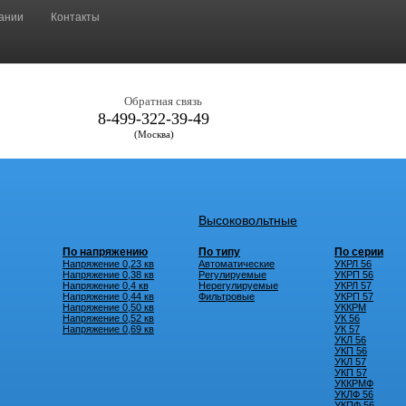
ании
Контакты
Обратная связь
8-499-322-39-49
(Москва)
Высоковольтные
По напряжению
По типу
По серии
Напряжение 0,23 кв
Автоматические
УКРЛ 56
Напряжение 0,38 кв
Регулируемые
УКРП 56
Напряжение 0,4 кв
Нерегулируемые
УКРЛ 57
Напряжение 0,44 кв
Фильтровые
УКРП 57
Напряжение 0,50 кв
УККРМ
Напряжение 0,52 кв
УК 56
Напряжение 0,69 кв
УК 57
УКЛ 56
УКП 56
УКЛ 57
УКП 57
УККРМФ
УКЛФ 56
УКПФ 56