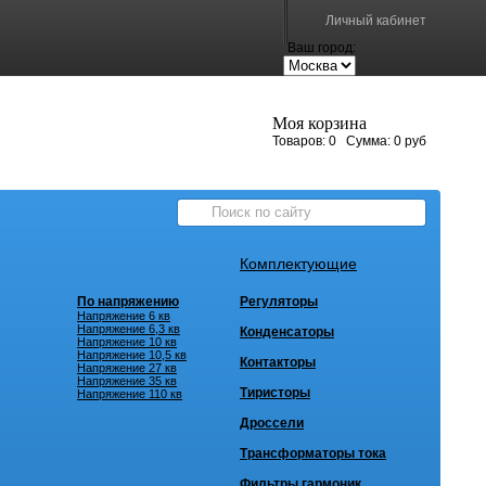
Личный кабинет
Ваш город:
Моя корзина
Товаров:
0
Сумма:
0 руб
Комплектующие
По напряжению
Регуляторы
Напряжение 6 кв
Напряжение 6,3 кв
Конденсаторы
Напряжение 10 кв
Напряжение 10,5 кв
Контакторы
Напряжение 27 кв
Напряжение 35 кв
Тиристоры
Напряжение 110 кв
Дроссели
Трансформаторы тока
Фильтры гармоник