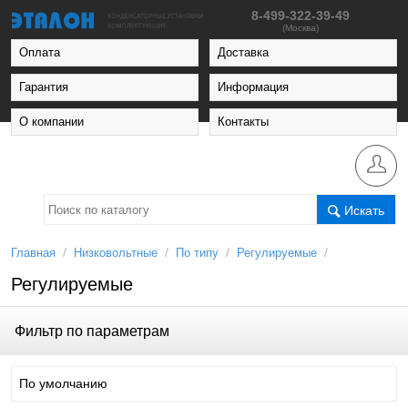
8-499-322-39-49
(Москва)
Оплата
Доставка
Гарантия
Информация
О компании
Контакты
Искать
/
/
/
/
Главная
Низковольтные
По типу
Регулируемые
Регулируемые
Фильтр по параметрам
По умолчанию