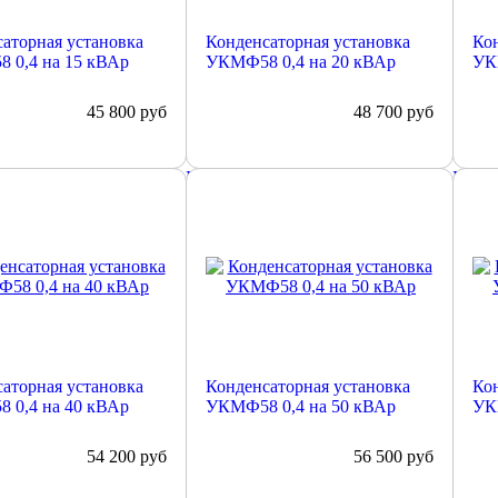
аторная установка
Конденсаторная установка
Кон
 0,4 на 15 кВАр
УКМФ58 0,4 на 20 кВАр
УК
45 800
руб
48 700
руб
е
Подробнее
Подр
аторная установка
Конденсаторная установка
Кон
 0,4 на 40 кВАр
УКМФ58 0,4 на 50 кВАр
УК
54 200
руб
56 500
руб