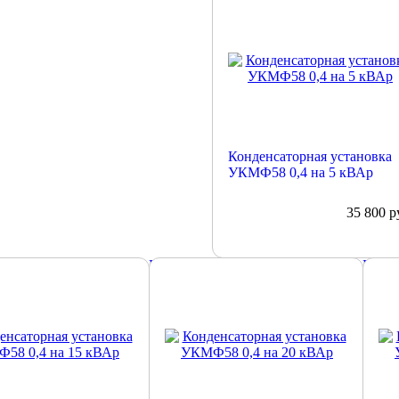
Конденсаторная установка
УКМФ58 0,4 на 5 кВАр
35 800
р
е
Подробнее
Подр