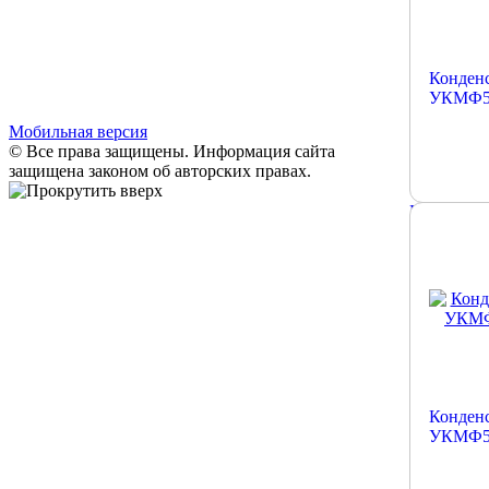
Гарантия
Информация
О компании
Конденс
Контакты
УКМФ58
Мобильная версия
© Все права защищены. Информация сайта
защищена законом об авторских правах.
Подробне
Конденс
УКМФ58