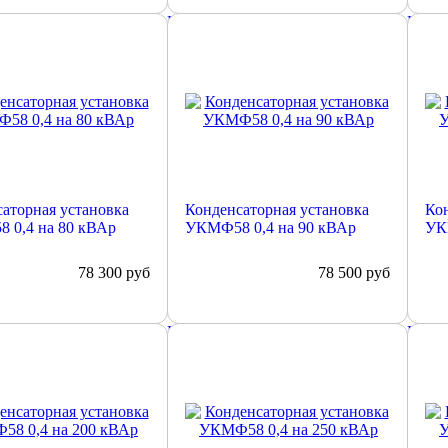
е
Подробнее
Подр
аторная установка
Конденсаторная установка
Кон
 0,4 на 80 кВАр
УКМФ58 0,4 на 90 кВАр
УК
78 300
руб
78 500
руб
е
Подробнее
Подр