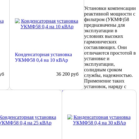
Установки компенсации
реактивной мощности с
фильтром (УКМФ)58
предназначены для
эксплуатации в
условиях высоких
гармонических
составляющих. Они
отличаются простотой в
Конденсаторная установка
установке и
УКМФ58 0,4 на 10 кВАр
эксплуатации,
солидным сроком
уб
36 200
руб
службы, надежностью.
Применение таких
установок, наряду с
обнее
Подробнее