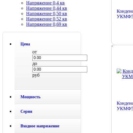
Напряжение 0,4 кв
Напряжение 0,44 кв
Конденс
Напряжение 0,50 кв
УКМФ58
Напряжение 0,52 кв
Напряжение 0,69 кв
Цена
Подробне
от
до
руб
Мощность
Конденс
УКМФ58
Серия
Входное напряжение