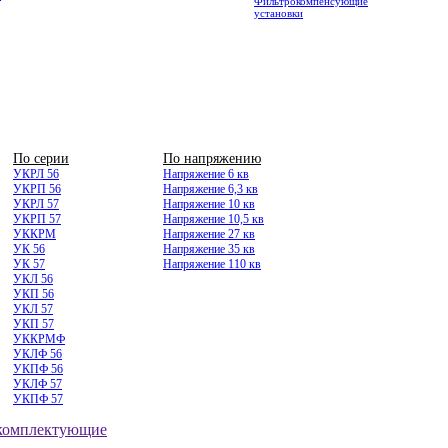
Фильтрокомпенсующие
установки
По серии
По напряжению
УКРЛ 56
Напряжение 6 кв
УКРП 56
Напряжение 6,3 кв
УКРЛ 57
Напряжение 10 кв
УКРП 57
Напряжение 10,5 кв
УККРМ
Напряжение 27 кв
УК 56
Напряжение 35 кв
УК 57
Напряжение 110 кв
УКЛ 56
УКП 56
УКЛ 57
УКП 57
УККРМФ
УКЛФ 56
УКПФ 56
УКЛФ 57
УКПФ 57