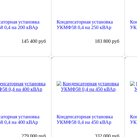
аторная установка
Конденсаторная установка
Кон
 0,4 на 200 кВАр
УКМФ58 0,4 на 250 кВАр
УК
145 400
руб
183 800
руб
е
Подробнее
Подр
аторная установка
Конденсаторная установка
Кон
 0,4 на 400 кВАр
УКМФ58 0,4 на 450 кВАр
УК
279 000
руб
332 000
руб