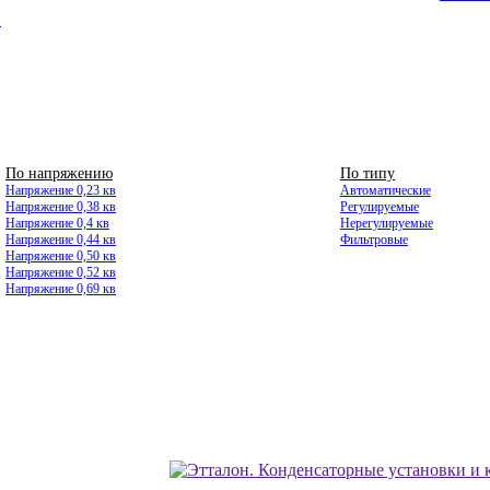
8
По напряжению
ВЫСОКОВОЛЬТНЫЕ
По типу
Напряжение 0,23 кв
Автоматические
Напряжение 0,38 кв
Регулируемые
Напряжение 0,4 кв
Нерегулируемые
Напряжение 0,44 кв
Фильтровые
Напряжение 0,50 кв
Напряжение 0,52 кв
Напряжение 0,69 кв