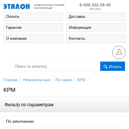
8-499-322-39-49
(Москва)
Оплата
Доставка
Гарантия
Информация
О компании
Контакты
Искать
/
/
/
/
Главная
Низковольтные
По серии
КРМ
КРМ
Фильтр по параметрам
По умолчанию