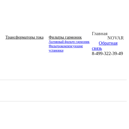
Главная
Трансформаторы тока
Фильтры гармоник
NOVAR
Активный фильтр гармоник
Обратная
Фильтрокомпенсующие
связь
установки
8-499-322-39-49