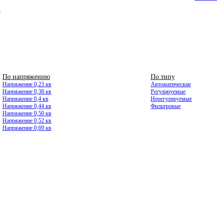
8
По напряжению
ВЫСОКОВОЛЬТНЫЕ
По типу
Напряжение 0,23 кв
Автоматические
Напряжение 0,38 кв
Регулируемые
Напряжение 0,4 кв
Нерегулируемые
Напряжение 0,44 кв
Фильтровые
Напряжение 0,50 кв
Напряжение 0,52 кв
Напряжение 0,69 кв