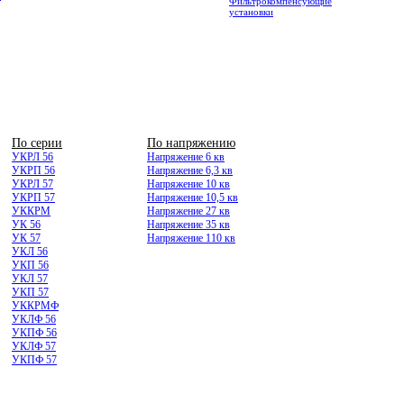
Фильтрокомпенсующие
установки
По серии
По напряжению
УКРЛ 56
Напряжение 6 кв
УКРП 56
Напряжение 6,3 кв
УКРЛ 57
Напряжение 10 кв
УКРП 57
Напряжение 10,5 кв
УККРМ
Напряжение 27 кв
УК 56
Напряжение 35 кв
УК 57
Напряжение 110 кв
УКЛ 56
УКП 56
УКЛ 57
УКП 57
УККРМФ
УКЛФ 56
УКПФ 56
УКЛФ 57
УКПФ 57