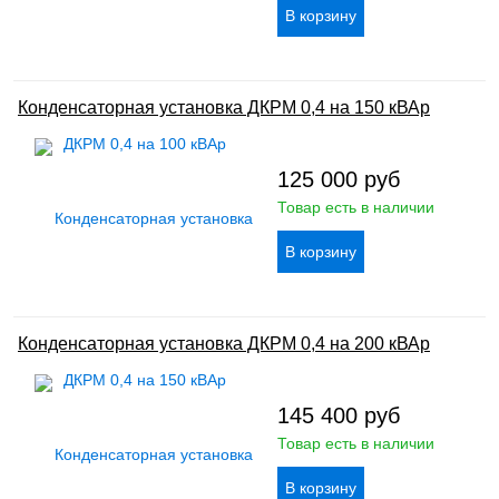
Конденсаторная установка ДКРМ 0,4 на 150 кВАр
125 000
руб
Товар есть в наличии
Конденсаторная установка ДКРМ 0,4 на 200 кВАр
145 400
руб
Товар есть в наличии