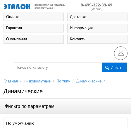
8-499-322-39-49
(Москва)
Оплата
Доставка
Гарантия
Информация
О компании
Контакты
Искать
/
/
/
/
Главная
Низковольтные
По типу
Динамические
Динамические
Фильтр по параметрам
По умолчанию