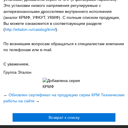
Это установки
низкого напряжения регулируемые с
антирезонансными дросселями внутреннего исполнения
(аналог КРМФ, УФКУТ, УКМФ). С полным списком продукции,
Вы можете ознакомится в соответсвующем разделе
(
http://ettalon.ru/catalog/krmf
).
По возникшим вопросам обращаться к специалистам компании
по телефонам или e-mail.
С уважением,
Группа Эталон
←
Обновлен сертификат на продукцию серии КРМ
Технические
работы на сайте
→
Возврат к списку