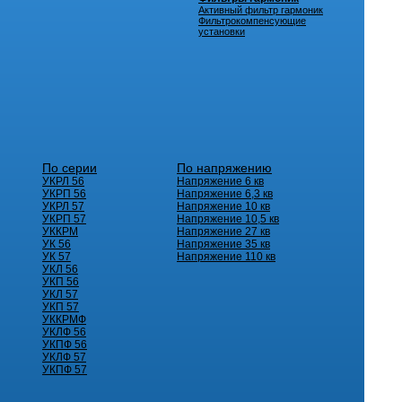
Активный фильтр гармоник
Фильтрокомпенсующие
установки
По серии
По напряжению
УКРЛ 56
Напряжение 6 кв
УКРП 56
Напряжение 6,3 кв
УКРЛ 57
Напряжение 10 кв
УКРП 57
Напряжение 10,5 кв
УККРМ
Напряжение 27 кв
УК 56
Напряжение 35 кв
УК 57
Напряжение 110 кв
УКЛ 56
УКП 56
УКЛ 57
УКП 57
УККРМФ
УКЛФ 56
УКПФ 56
УКЛФ 57
УКПФ 57