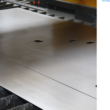
Возвр