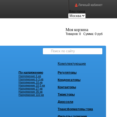
Личный кабинет
Ваш город:
Моя корзина
Товаров:
0
Сумма:
0 руб
Комплектующие
По напряжению
Регуляторы
Напряжение 6 кв
Напряжение 6,3 кв
Конденсаторы
Напряжение 10 кв
Напряжение 10,5 кв
Контакторы
Напряжение 27 кв
Напряжение 35 кв
Тиристоры
Напряжение 110 кв
Дроссели
Трансформаторы тока
Фильтры гармоник