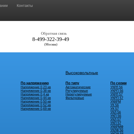
ании
Контакты
Обратная связь
8-499-322-39-49
(Москва)
Высоковольтные
По напряжению
По типу
По серии
Напряжение 0,23 кв
Автоматические
УКРЛ 56
Напряжение 0,38 кв
Регулируемые
УКРП 56
Напряжение 0,4 кв
Нерегулируемые
УКРЛ 57
Напряжение 0,44 кв
Фильтровые
УКРП 57
Напряжение 0,50 кв
УККРМ
Напряжение 0,52 кв
УК 56
Напряжение 0,69 кв
УК 57
УКЛ 56
УКП 56
УКЛ 57
УКП 57
УККРМФ
УКЛФ 56
УКПФ 56