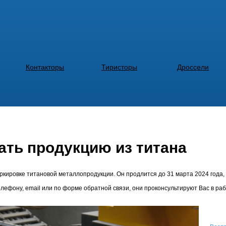
Контакторы
Тиристоры
Дроссели
ать продукцию из титана
аркировке титановой металлопродукции. Он продлится до 31 марта 2024 года
ефону, email или по форме обратной связи, они проконсультируют Вас в раб