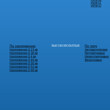
УКЛФ 57
УКПФ 57
По напряжению
ВЫСОКОВОЛЬТНЫЕ
По типу
Напряжение 0,23 кв
Автоматические
Напряжение 0,38 кв
Регулируемые
Напряжение 0,4 кв
Нерегулируемые
Напряжение 0,44 кв
Фильтровые
Напряжение 0,50 кв
Напряжение 0,52 кв
Напряжение 0,69 кв